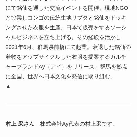
にて銘仙を通した交流イベントを開催。現地NGO
と協業しコンゴの伝統生地リプタと銘仙をドッキ
ングさせた衣服を生産、日本で販売をするソーシ
ャルビジネスを立ち上げる。その経験を活かし
2021年6月、群馬県前橋にて起業。衰退した銘仙の
着物をアップサイクルした衣服を提案するカルチ
ャーブランドAy（アイ）をリリース。群馬を拠点
に全国、世界へ日本文化を発信に取り組む。
▲
村上 采さん
株式会社Ay代表の村上采です。