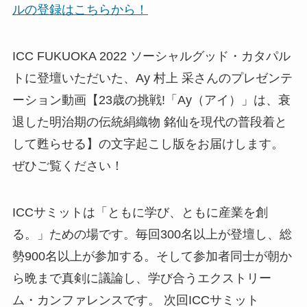
ルの登録はこちらから！
ICC FUKUOKA 2022 ソーシャルグッド・カタパル
トに登壇いただいた、Ay 村上 采さんのプレゼンテ
ーション動画【23歳の挑戦!「Ay（アイ）」は、衰
退した明治期の伝統絹織物 銘仙を現代の普段着と
して甦らせる】の文字起こし版をお届けします。
ぜひご覧ください！
ICCサミットは「ともに学び、ともに産業を創
る。」ための場です。毎回300名以上が登壇し、総
勢900名以上が参加する。そして参加者同士が朝か
ら晩まで真剣に議論し、学び合うエクストリー
ム・カンファレンスです。 次回ICCサミット