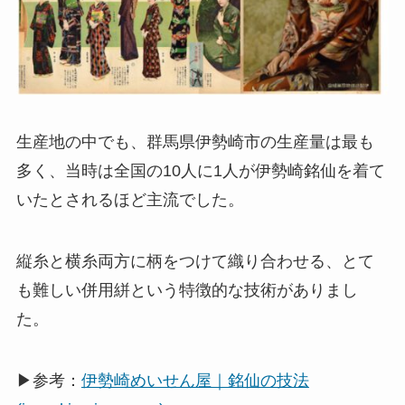
生産地の中でも、群馬県伊勢崎市の生産量は最も
多く、当時は全国の10人に1人が伊勢崎銘仙を着て
いたとされるほど主流でした。
縦糸と横糸両方に柄をつけて織り合わせる、とて
も難しい併用絣という特徴的な技術がありまし
た。
▶参考：
伊勢崎めいせん屋｜銘仙の技法