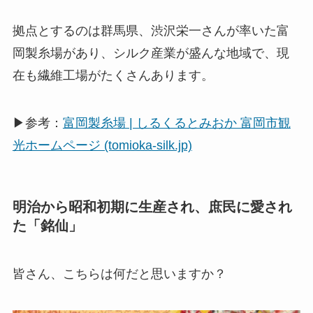
拠点とするのは群馬県、渋沢栄一さんが率いた富
岡製糸場があり、シルク産業が盛んな地域で、現
在も繊維工場がたくさんあります。
▶参考：
富岡製糸場 | しるくるとみおか 富岡市観
光ホームページ (tomioka-silk.jp)
明治から昭和初期に生産され、庶民に愛され
た「銘仙」
皆さん、こちらは何だと思いますか？