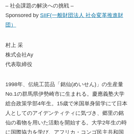
– 社会課題の解決への挑戦 –
Sponsored by
SIIF(一般財団法人 社会変革推進財
団）
村上 采
株式会社Ay
代表取締役
1998年、伝統工芸品「銘仙(めいせん)」の生産量
No.1の群馬県伊勢崎市に生まれる。慶應義塾大学
総合政策学部4年生。15歳で米国単身留学にて日本
人としてのアイデンティティに気づき、郷里の銘
仙の着物を用いた活動を開始する。大学2年生の時
に国際協力を学び、アフリカ・コンゴ民主共和国