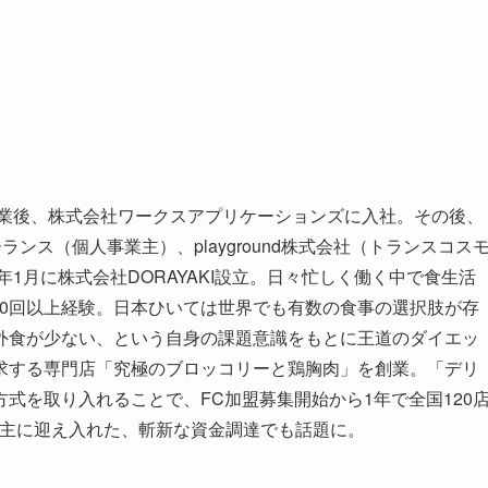
卒業後、株式会社ワークスアプリケーションズに入社。その後、
ランス（個人事業主）、playground株式会社（トランスコス
年1月に株式会社DORAYAKI設立。日々忙しく働く中で食生活
を10回以上経験。日本ひいては世界でも有数の食事の選択肢が存
外食が少ない、という自身の課題意識をもとに王道のダイエッ
求する専門店「究極のブロッコリーと鶏胸肉」を創業。「デリ
方式を取り入れることで、FC加盟募集開始から1年で全国120
ルを株主に迎え入れた、斬新な資金調達でも話題に。