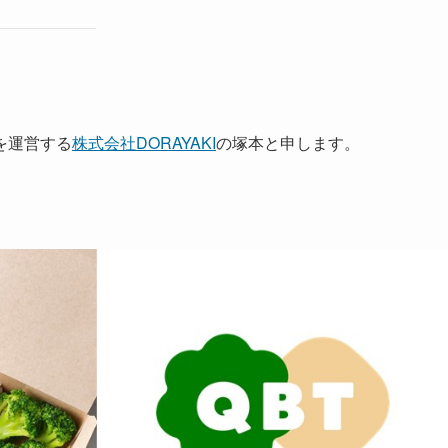
を運営する
株式会社DORAYAKI
の塚本と申します。