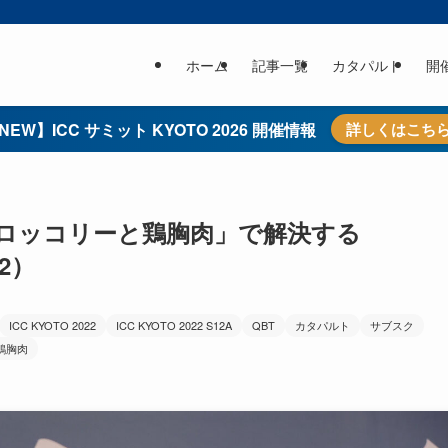
ホーム
記事一覧
カタパルト
開
NEW】ICC サミット KYOTO 2026 開催情報
詳しくはこち
ロッコリーと鶏胸肉」で解決する
22）
ICC KYOTO 2022
ICC KYOTO 2022 S12A
QBT
カタパルト
サブスク
鶏胸肉