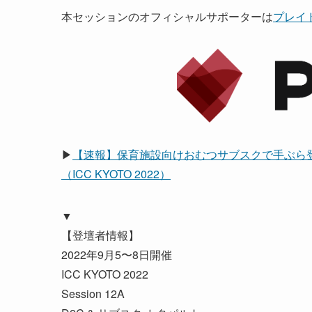
本セッションのオフィシャルサポーターは
プレイ
▶
【速報】保育施設向けおむつサブスクで手ぶら登園
（ICC KYOTO 2022）
▼
【登壇者情報】
2022年9月5〜8日開催
ICC KYOTO 2022
Session 12A