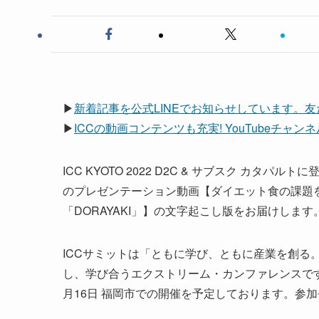
▶
新着記事を公式LINEでお知らせしています。
▶
ICCの動画コンテンツも充実! YouTubeチャ
ICC KYOTO 2022 D2C & サブスク カタパ
のプレゼンテーション動画【ダイエット食の課題
「DORAYAKI」】の文字起こし版をお届けしま
ICCサミットは「ともに学び、ともに産業を創る
し、学び合うエクストリーム・カンファレンスです。 次回
月16日 福岡市での開催を予定しております。参