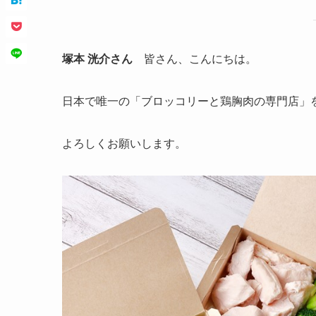
塚本 洸介さん
皆さん、こんにちは。
日本で唯一の「ブロッコリーと鶏胸肉の専門店」
よろしくお願いします。