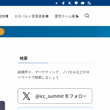
催情報
カタパルト登壇者募集
運営チーム募集
ら
検索
組織作り、マーケティング、ノバセルなどのキ
ーワードで検索しましょう