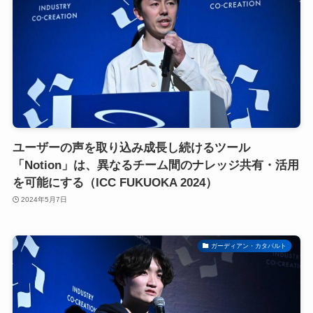
ユーザーの声を取り込み成長し続けるツール
「Notion」は、異なるチーム間のナレッジ共有・活用
を可能にする（ICC FUKUOKA 2024）
2024年5月7日
ガーディアン・カタパルト