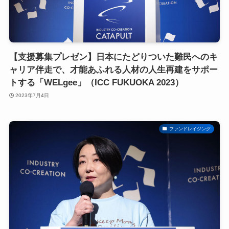
【支援募集プレゼン】日本にたどりついた難民へのキ
ャリア伴走で、才能あふれる人材の人生再建をサポー
トする「WELgee」（ICC FUKUOKA 2023）
2023年7月4日
ファンドレイジング