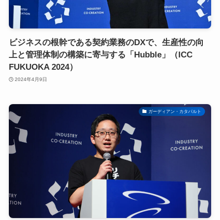
ビジネスの根幹である契約業務のDXで、生産性の向
上と管理体制の構築に寄与する「Hubble」（ICC
FUKUOKA 2024）
2024年4月9日
ガーディアン・カタパルト