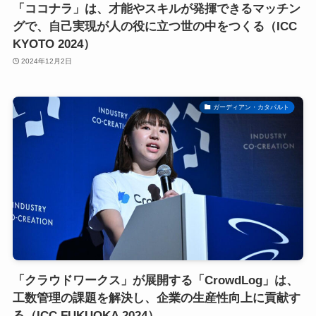
「ココナラ」は、才能やスキルが発揮できるマッチン
グで、自己実現が人の役に立つ世の中をつくる（ICC
KYOTO 2024）
2024年12月2日
ガーディアン・カタパルト
「クラウドワークス」が展開する「CrowdLog」は、
工数管理の課題を解決し、企業の生産性向上に貢献す
る（ICC FUKUOKA 2024）