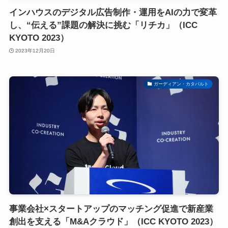
インハウスのデジタル広告制作・運用をAIの力で変革
し、“伝える”課題の解決に挑む「リチカ」（ICC
KYOTO 2023）
2023年12月20日
ガーディアン・カタパルト
事業会社×スタートアップのマッチング促進で新産業
創出を支える「M&Aクラウド」（ICC KYOTO 2023）