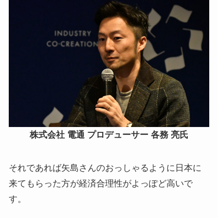
株式会社 電通 プロデューサー 各務 亮氏
それであれば矢島さんのおっしゃるように日本に
来てもらった方が経済合理性がよっぽど高いで
す。