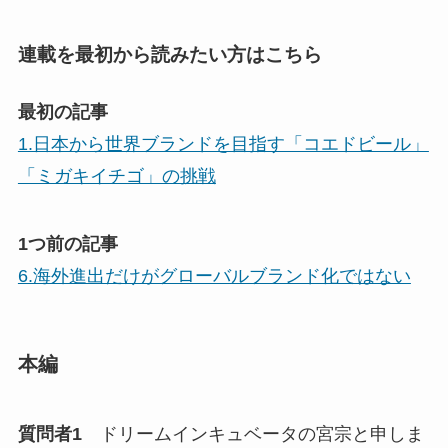
連載を最初から読みたい方はこちら
最初の記事
1.日本から世界ブランドを目指す「コエドビール」
「ミガキイチゴ」の挑戦
1つ前の記事
6.海外進出だけがグローバルブランド化ではない
本編
質問者1
ドリームインキュベータの宮宗と申しま