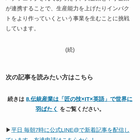
が連携することで、生産能力を上げたりインパク
トをより作っていくという事業を生むことに挑戦
しています。
(続)
次の記事を読みたい方はこちら
続きは
8.伝統産業は「匠の技×IT×英語」で世界に
羽ばたく
をご覧ください。
▶
平日 毎朝7時に公式LINE@で新着記事を配信し