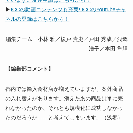
ています。友達申請はこちらから！
▶
ICCの動画コンテンツも充実! ICCのYoutubeチャ
ネルの登録はこちらから！
編集チーム：小林 雅／榎戸 貴史／戸田 秀成／浅郷
浩子／本田 隼輝
【編集部コメント】
都内では輸入食材店が増えていますが、案外商品
の入れ替えがあります。消えたあの商品は単に売
れなかったのか、それとも規模化に成功しなかっ
たのだろうか……と考えてしまいます。（浅郷）