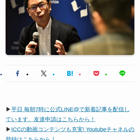
▶
平日 毎朝7時に公式LINE@で新着記事を配信し
ています。友達申請はこちらから！
▶
ICCの動画コンテンツも充実! Youtubeチャネルの
登録はこちらから！