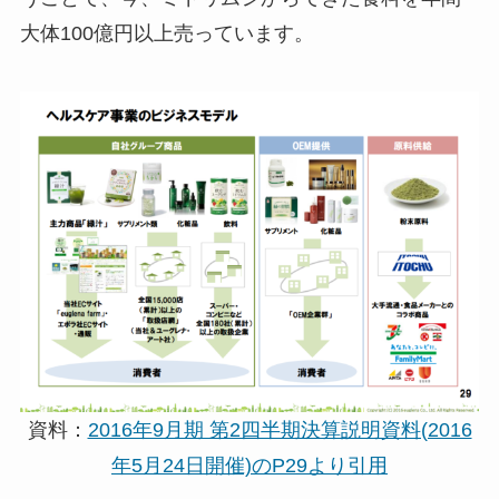
大体100億円以上売っています。
資料：
2016年9月期 第2四半期決算説明資料(2016
年5月24日開催)のP29より引用