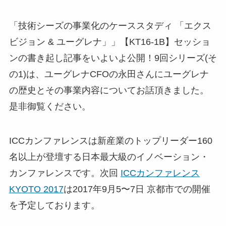
「技術シーズの事業化のケーススタディ 「エクス
ビジョン & ユーグレナ」」【KT16-1B】セッショ
ンの書き起し記事をいよいよ公開！9回シリーズ(そ
の1)は、ユーグレナCFOの永田さんにユーグレナ
の歴史とその事業内容についてお話頂きました。
是非御覧ください。
ICCカンファレンスは新産業のトップリーダー160
名以上が登壇する日本最大級のイノベーション・
カンファレンスです。次回
ICCカンファレンス
KYOTO 2017
は2017年9月5〜7日 京都市での開催
を予定しております
。