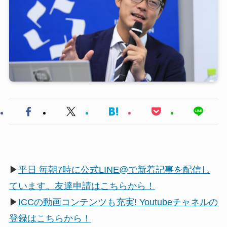
▶
平日 毎朝7時に公式LINE@で新着記事を配信し
ています。友達申請はこちらから！
▶
ICCの動画コンテンツも充実! Youtubeチャネルの
登録はこちらから！