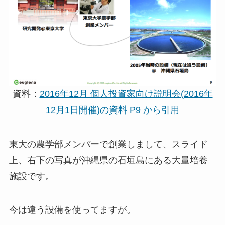
資料：
2016年12月 個人投資家向け説明会(2016年
12月1日開催)の資料 P9 から引用
東大の農学部メンバーで創業しまして、スライド
上、右下の写真が沖縄県の石垣島にある大量培養
施設です。
今は違う設備を使ってますが。