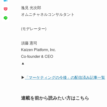
逸見 光次郎
オムニチャネルコンサルタント
(モデレーター)
須藤 憲司
Kaizen Platform, Inc.
Co-founder & CEO
▲
▶
「マーケティングの今後」の配信済み記事一覧
連載を前から読みたい方はこちら