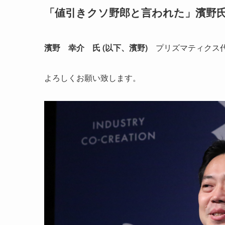
「値引きクソ野郎と言われた」濱野
濱野 幸介 氏 (以下、濱野)
プリズマティクス代
よろしくお願い致します。