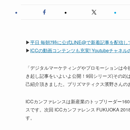
▶
平日 毎朝7時に公式LINE@で新着記事を配信
▶
ICCの動画コンテンツも充実! Youtubeチャ
「デジタルマーケティングやプロモーションは今後
き起し記事をいよいよ公開！9回シリーズ(その2)
己紹介頂きました。プリズマティクス濱野さんの
ICCカンファレンスは新産業のトップリーダー1
スです。次回 ICCカンファレンス FUKUOKA 20
す。