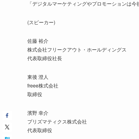
「デジタルマーケティングやプロモーションは今
(スピーカー)
佐藤 裕介
株式会社フリークアウト・ホールディングス
代表取締役社長
東後 澄人
freee株式会社
取締役
濱野 幸介
プリズマティクス株式会社
代表取締役