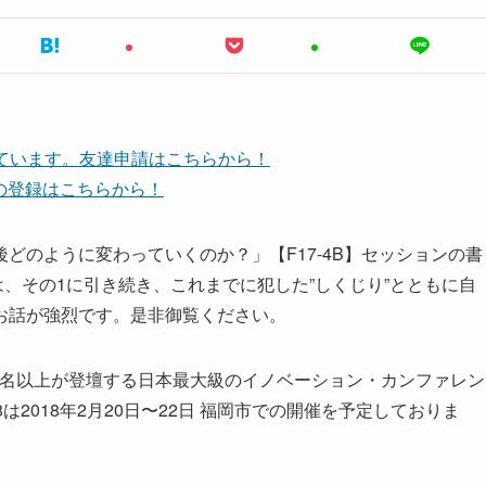
しています。友達申請はこちらから！
ネルの登録はこちらから！
どのように変わっていくのか？」【F17-4B】セッションの書
は、その1に引き続き、これまでに犯した”しくじり”とともに自
お話が強烈です。是非御覧ください。
60名以上が登壇する日本最大級のイノベーション・カンファレン
18は2018年2月20日〜22日 福岡市での開催を予定しておりま