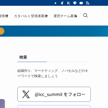
催情報
カタパルト登壇者募集
運営チーム募集
ら
検索
組織作り、マーケティング、ノバセルなどのキ
ーワードで検索しましょう