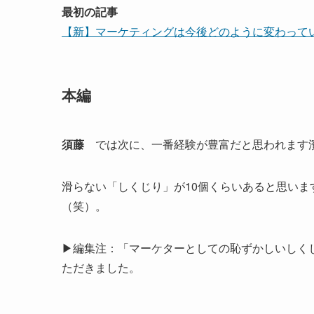
最初の記事
【新】マーケティングは今後どのように変わっていくの
本編
須藤
では次に、一番経験が豊富だと思われます
滑らない「しくじり」が10個くらいあると思い
（笑）。
▶︎編集注：「マーケターとしての恥ずかしいし
ただきました。