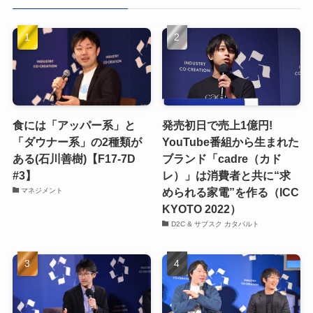
食には「アッパー系」と
発売初日で売上1億円!
「ダウナー系」の2種類が
YouTube番組から生まれた
ある(石川善樹)【F17-7D
ブランド「cadre（カド
#3】
レ）」は消費者と共に“求
められる家電”を作る（ICC
マネジメント
KYOTO 2022）
D2C & サブスク カタパルト