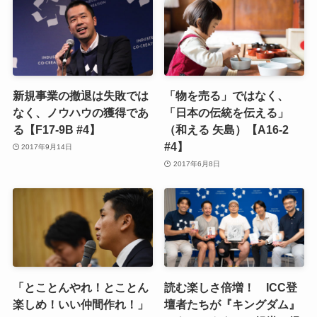
新規事業の撤退は失敗では
「物を売る」ではなく、
なく、ノウハウの獲得であ
「日本の伝統を伝える」
る【F17-9B #4】
（和える 矢島）【A16-2
#4】
2017年9月14日
2017年6月8日
「とことんやれ！とことん
読む楽しさ倍増！ ICC登
楽しめ！いい仲間作れ！」
壇者たちが『キングダム』