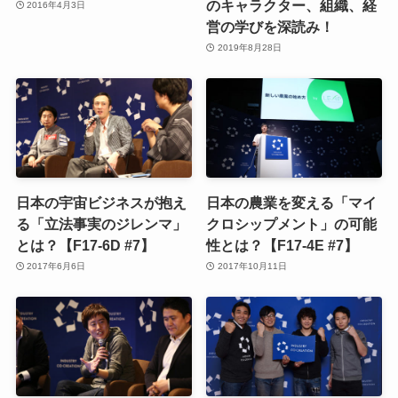
のキャラクター、組織、経
2016年4月3日
営の学びを深読み！
2019年8月28日
日本の宇宙ビジネスが抱え
日本の農業を変える「マイ
る「立法事実のジレンマ」
クロシップメント」の可能
とは？【F17-6D #7】
性とは？【F17-4E #7】
2017年6月6日
2017年10月11日