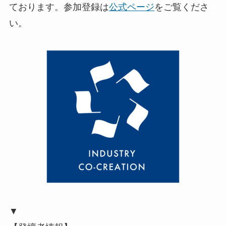
ております。参加登録は
公式ページ
をご覧くださ
い。
▼