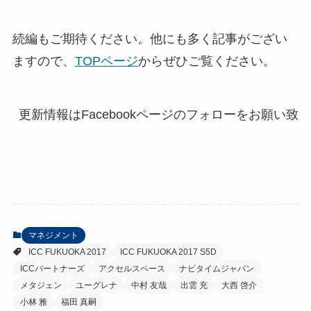
続編もご期待ください。他にも多く記事がござい
ますので、
TOPページ
からぜひご覧ください。
マネジメント
ICC FUKUOKA 2017
ICC FUKUOKA 2017 S5D
ICCパートナーズ
アクセルスペース
ナビタイムジャパン
メタジェン
ユーグレナ
中村 友哉
出雲 充
大西 啓介
小林 雅
福田 真嗣