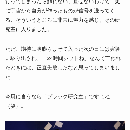
行ってしまったら触れない、直せないわけで、更
に宇宙から自分が作ったものが信号を送ってく
る、そういうところに非常に魅力を感じ、その研
究室に入りました。
ただ、期待に胸膨らませて入った次の日には実験
に駆り出され、「24時間シフトね」なんて言われ
たときには、正直失敗したなと思ってしまいまし
た。
今風に言うなら「ブラック研究室」ですよね
（笑）。