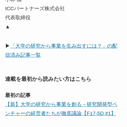
ICCパートナーズ株式会社
代表取締役
▲
▶
「大学の研究から事業を生み出すには？」の配
信済み記事一覧
連載を最初から読みたい方はこちら
最初の記事
【新】大学の研究から事業を創る－研究開発型ベ
ンチャーの経営者たちが徹底議論【F17-5D #1】