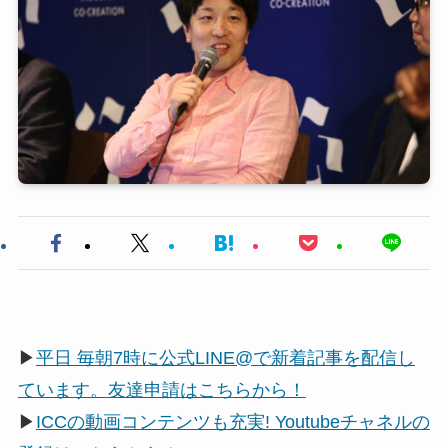
▶
平日 毎朝7時に公式LINE@で新着記事を配信し
ています。友達申請はこちらから！
▶
ICCの動画コンテンツも充実! Youtubeチャネルの