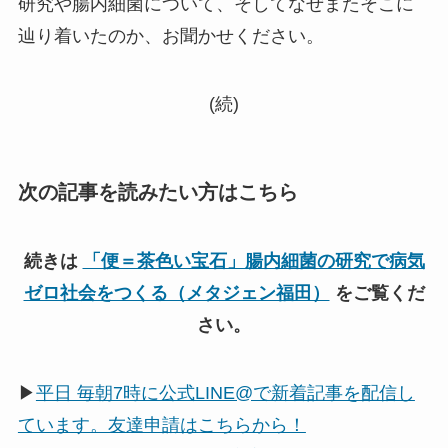
研究や腸内細菌について、そしてなぜまたそこに
辿り着いたのか、お聞かせください。
(続)
次の記事を読みたい方はこちら
続きは
「便＝茶色い宝石」腸内細菌の研究で病気
ゼロ社会をつくる（メタジェン福田）
をご覧くだ
さい。
▶
平日 毎朝7時に公式LINE@で新着記事を配信し
ています。友達申請はこちらから！