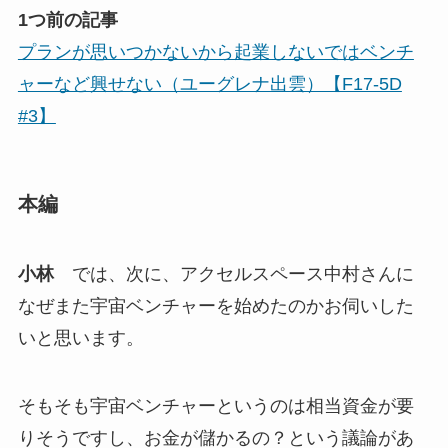
1つ前の記事
プランが思いつかないから起業しないではベンチ
ャーなど興せない（ユーグレナ出雲）【F17-5D
#3】
本編
小林
では、次に、アクセルスペース中村さんに
なぜまた宇宙ベンチャーを始めたのかお伺いした
いと思います。
そもそも宇宙ベンチャーというのは相当資金が要
りそうですし、お金が儲かるの？という議論があ