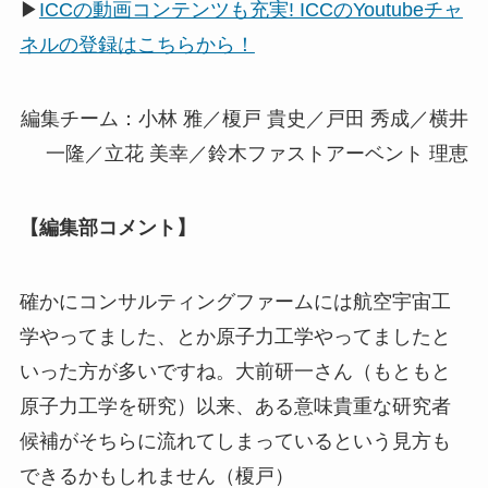
▶
ICCの動画コンテンツも充実! ICCのYoutubeチャ
ネルの登録はこちらから！
編集チーム：小林 雅／榎戸 貴史／戸田 秀成／横井
一隆／立花 美幸／鈴木ファストアーベント 理恵
【編集部コメント】
確かにコンサルティングファームには航空宇宙工
学やってました、とか原子力工学やってましたと
いった方が多いですね。大前研一さん（もともと
原子力工学を研究）以来、ある意味貴重な研究者
候補がそちらに流れてしまっているという見方も
できるかもしれません（榎戸）