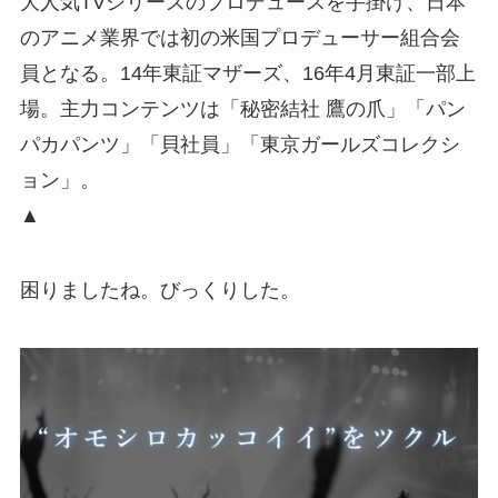
大人気TVシリーズのプロデュースを手掛け、日本
のアニメ業界では初の米国プロデューサー組合会
員となる。14年東証マザーズ、16年4月東証一部上
場。主力コンテンツは「秘密結社 鷹の爪」「パン
パカパンツ」「貝社員」「東京ガールズコレクシ
ョン」。
▲
困りましたね。びっくりした。