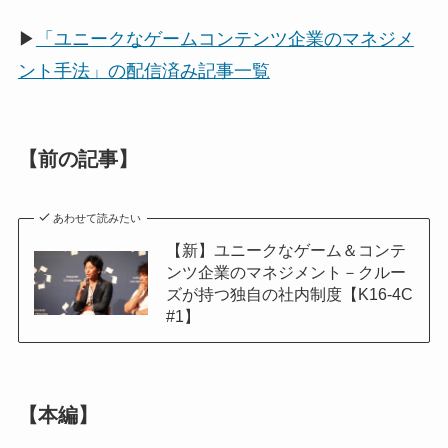
▶
「ユニークなゲームコンテンツ企業のマネジメ
ント手法」の配信済み記事一覧
【前の記事】
あわせて読みたい
【新】ユニークなゲーム＆コンテ
ンツ企業のマネジメント－クルー
ズが持つ独自の社内制度【K16-4C
#1】
【本編】