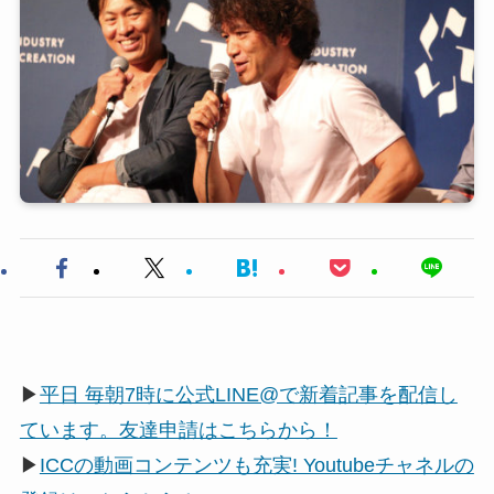
▶
平日 毎朝7時に公式LINE@で新着記事を配信し
ています。友達申請はこちらから！
▶
ICCの動画コンテンツも充実! Youtubeチャネルの