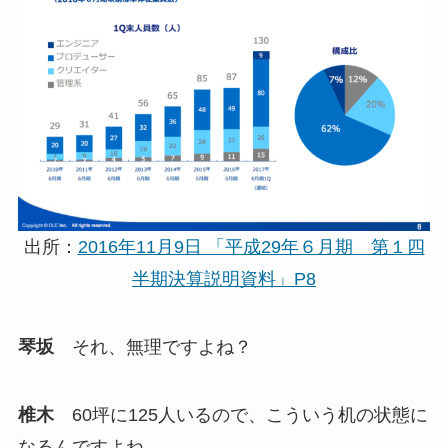
出所：
2016年11月9日 「平成29年６月期 第１四
半期決算説明資料」P8
琴坂
それ、無理ですよね？
椎木
60坪に125人いるので、こういう机の状態に
なるんですよね。