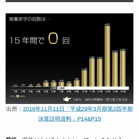
出所：
2016年11月11日「平成29年3月期第2四半期
決算説明資料」P14&P15