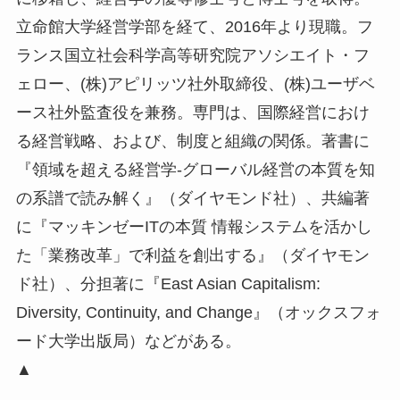
立命館大学経営学部を経て、2016年より現職。フ
ランス国立社会科学高等研究院アソシエイト・フ
ェロー、(株)アピリッツ社外取締役、(株)ユーザベ
ース社外監査役を兼務。専門は、国際経営におけ
る経営戦略、および、制度と組織の関係。著書に
『領域を超える経営学-グローバル経営の本質を知
の系譜で読み解く』（ダイヤモンド社）、共編著
に『マッキンゼーITの本質 情報システムを活かし
た「業務改革」で利益を創出する』（ダイヤモン
ド社）、分担著に『East Asian Capitalism:
Diversity, Continuity, and Change』（オックスフォ
ード大学出版局）などがある。
▲