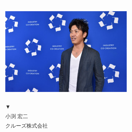
▼
小渕 宏二
クルーズ株式会社