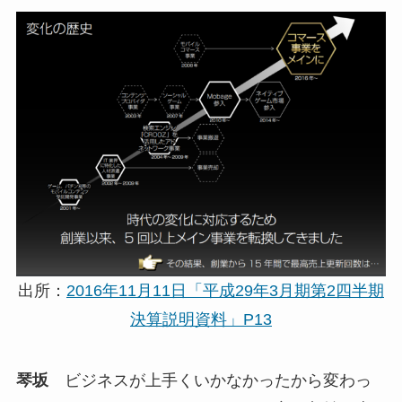
出所：
2016年11月11日「平成29年3月期第2四半期
決算説明資料」P13
琴坂
ビジネスが上手くいかなかったから変わっ