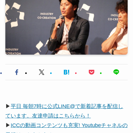
▶
平日 毎朝7時に公式LINE@で新着記事を配信し
ています。友達申請はこちらから！
▶
ICCの動画コンテンツも充実! Youtubeチャネルの