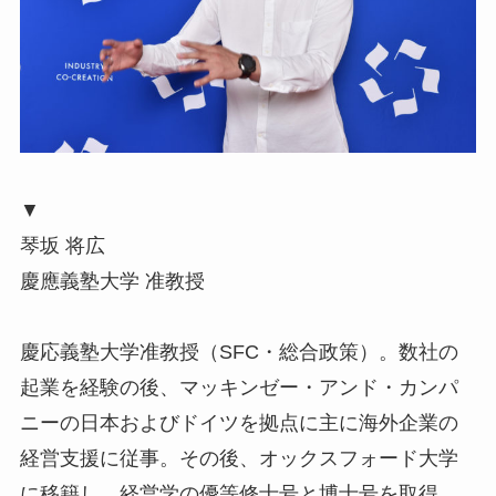
▼
琴坂 将広
慶應義塾大学 准教授
慶応義塾大学准教授（SFC・総合政策）。数社の
起業を経験の後、マッキンゼー・アンド・カンパ
ニーの日本およびドイツを拠点に主に海外企業の
経営支援に従事。その後、オックスフォード大学
に移籍し、経営学の優等修士号と博士号を取得。