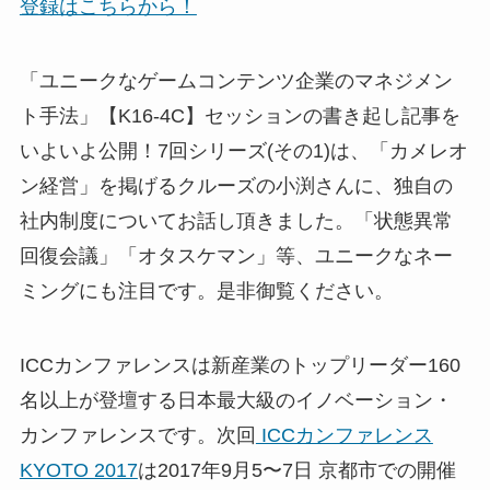
登録はこちらから！
「ユニークなゲームコンテンツ企業のマネジメン
ト手法」【K16-4C】セッションの書き起し記事を
いよいよ公開！7回シリーズ(その1)は、「カメレオ
ン経営」を掲げるクルーズの小渕さんに、独自の
社内制度についてお話し頂きました。「状態異常
回復会議」「オタスケマン」等、ユニークなネー
ミングにも注目です。是非御覧ください。
ICCカンファレンスは新産業のトップリーダー160
名以上が登壇する日本最大級のイノベーション・
カンファレンスです。次回
ICCカンファレンス
KYOTO 2017
は2017年9月5〜7日 京都市での開催