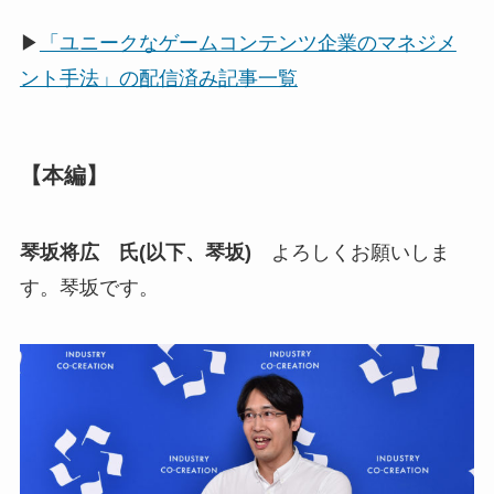
▶
「ユニークなゲームコンテンツ企業のマネジメ
ント手法」の配信済み記事一覧
【本編】
琴坂将広 氏(以下、琴坂)
よろしくお願いしま
す。琴坂です。