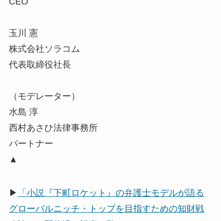
CEO
玉川 憲
株式会社ソラコム
代表取締役社長
（モデレーター）
水島 淳
西村あさひ法律事務所
パートナー
▲
▶
「小説『下町ロケット』の弁護士モデルが語る
グローバルニッチ・トップを目指すための知財戦