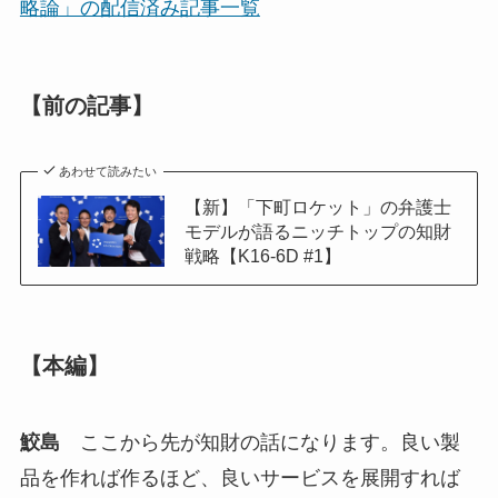
略論」の配信済み記事一覧
【前の記事】
あわせて読みたい
【新】「下町ロケット」の弁護士
モデルが語るニッチトップの知財
戦略【K16-6D #1】
【本編】
鮫島
ここから先が知財の話になります。良い製
品を作れば作るほど、良いサービスを展開すれば