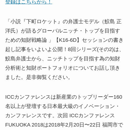
登録はこちらから！
「小説『下町ロケット』の弁護士モデル（鮫島 正
洋氏）が語るグローバルニッチ・トップを目指す
ための知財戦略論 」【K16-6D】セッションの書き
起し記事をいよいよ公開！8回シリーズ(その2)は、
鮫島弁護士から、ニッチトップを目指す為の知財
分析術と知財ポートフォリオについてお話し頂き
ました。是非御覧ください。
ICCカンファレンスは新産業のトップリーダー160
名以上が登壇する日本最大級のイノベーション・
カンファレンスです。次回 ICCカンファレンス
FUKUOKA 2018は2018年2月20日〜22日 福岡市で