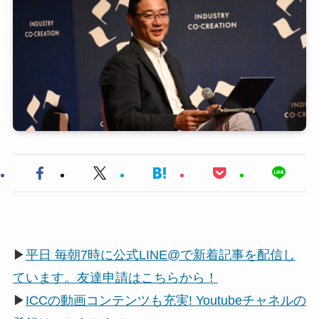
▶
平日 毎朝7時に公式LINE@で新着記事を配信し
ています。友達申請はこちらから！
▶
ICCの動画コンテンツも充実! Youtubeチャネルの