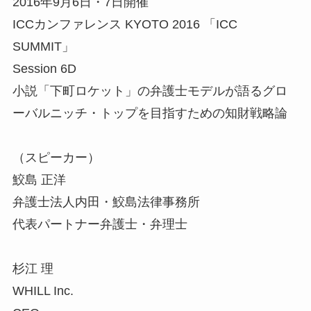
2016年9月6日・7日開催
ICCカンファレンス KYOTO 2016 「ICC
SUMMIT」
Session 6D
小説「下町ロケット」の弁護士モデルが語るグロ
ーバルニッチ・トップを目指すための知財戦略論
（スピーカー）
鮫島 正洋
弁護士法人内田・鮫島法律事務所
代表パートナー弁護士・弁理士
杉江 理
WHILL Inc.