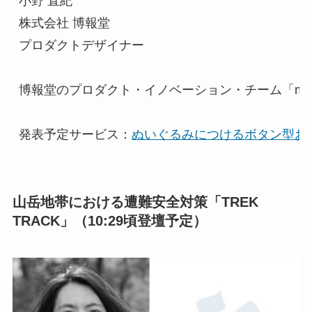
小野 直紀

株式会社 博報堂

プロダクトデザイナー

博報堂のプロダクト・イノベーション・チーム「mon
発表予定サービス：
ぬいぐるみにつけるボタン型おし
山岳地帯における遭難安全対策「TREK
TRACK」（10:29頃登壇予定）