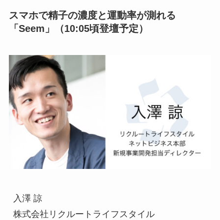
スマホで精子の濃度と運動率が測れる
「Seem」（10:05頃登壇予定）
入澤 諒

株式会社リクルートライフスタイル
