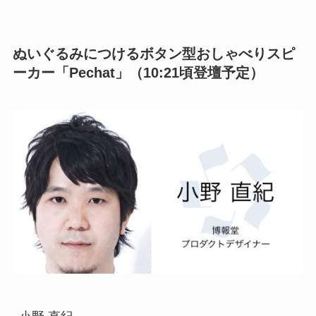
ぬいぐるみにつけるボタン型おしゃべりスピ
ーカー「Pechat」（10:21頃登壇予定）