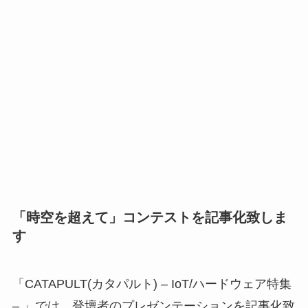
「時空を超えて」コンテストを記事化致しま
す
「CATAPULT(カタパルト) – IoT/ハードウェア特集
– 」では、登壇者のプレゼンテーションを記事化致