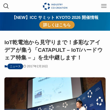
【NEW】ICC サミット KYOTO 2026 開催情報
詳しくはこちら
IoT乾電池から見守りまで！多彩なアイ
デアが集う「CATAPULT – IoT/ハードウ
ェア特集 – 」を生中継します！
2017年2月16日
ニュース