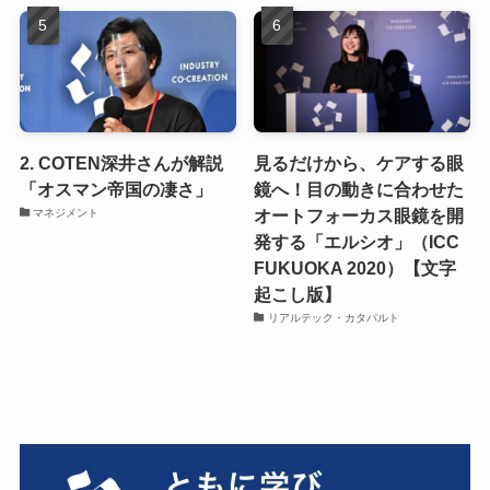
2. COTEN深井さんが解説
見るだけから、ケアする眼
「オスマン帝国の凄さ」
鏡へ！目の動きに合わせた
オートフォーカス眼鏡を開
マネジメント
発する「エルシオ」（ICC
FUKUOKA 2020）【文字
起こし版】
リアルテック・カタパルト