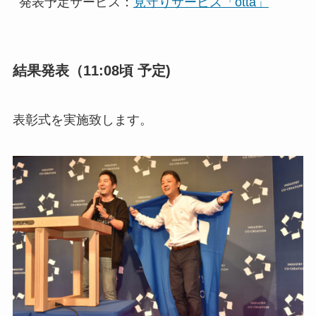
発表予定サービス：
見守りサービス「otta」
結果発表（11:08頃 予定)
表彰式を実施致します。