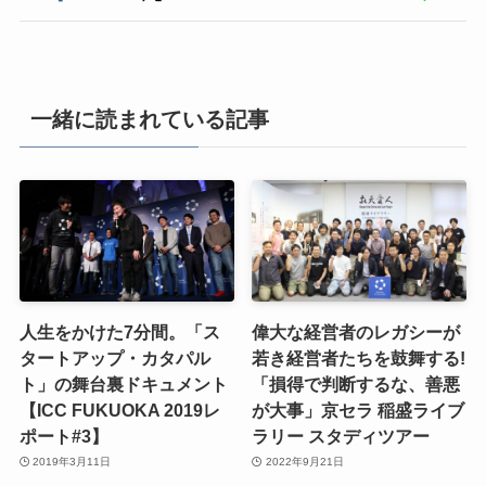
一緒に読まれている記事
人生をかけた7分間。「ス
偉大な経営者のレガシーが
タートアップ・カタパル
若き経営者たちを鼓舞する!
ト」の舞台裏ドキュメント
「損得で判断するな、善悪
【ICC FUKUOKA 2019レ
が大事」京セラ 稲盛ライブ
ポート#3】
ラリー スタディツアー
2019年3月11日
2022年9月21日