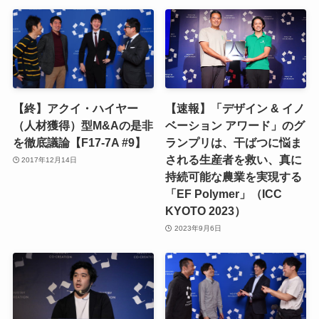
【終】アクイ・ハイヤー
【速報】「デザイン & イノ
（人材獲得）型M&Aの是非
ベーション アワード」のグ
を徹底議論【F17-7A #9】
ランプリは、干ばつに悩ま
される生産者を救い、真に
2017年12月14日
持続可能な農業を実現する
「EF Polymer」（ICC
KYOTO 2023）
2023年9月6日