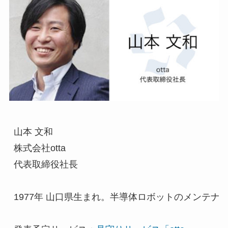
山本 文和

株式会社otta

代表取締役社長

1977年 山口県生まれ。半導体ロボットのメンテ