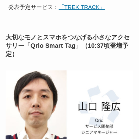
発表予定サービス：
「TREK TRACK」
大切なモノとスマホをつなげる小さなアクセ
サリー「Qrio Smart Tag」（10:37頃登壇予
定）