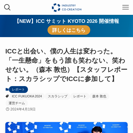
【NEW】ICC サミット KYOTO 2026 開催情報
詳しくはこちら
ICCと出会い、僕の人生は変わった。
「一生懸命」をもう誰も笑わない、笑わ
せない。（森本 敦也）【スタッフレポー
ト：スカラシップでICCに参加して】
レポート
ICC FUKUOKA 2024
スカラシップ
レポート
森本 敦也
運営チーム
2024年4月19日