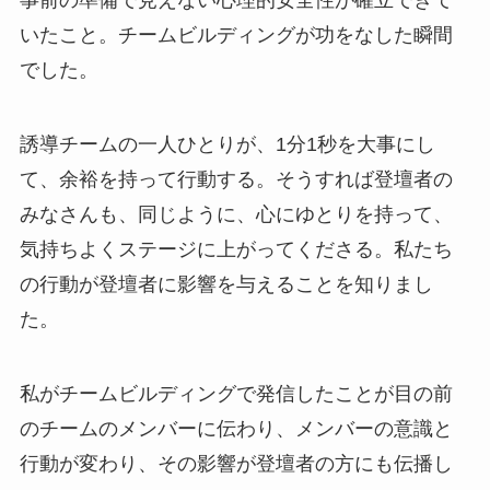
事前の準備で見えない心理的安全性が確立できて
いたこと。チームビルディングが功をなした瞬間
でした。
誘導チームの一人ひとりが、1分1秒を大事にし
て、余裕を持って行動する。そうすれば登壇者の
みなさんも、同じように、心にゆとりを持って、
気持ちよくステージに上がってくださる。私たち
の行動が登壇者に影響を与えることを知りまし
た。
私がチームビルディングで発信したことが目の前
のチームのメンバーに伝わり、メンバーの意識と
行動が変わり、その影響が登壇者の方にも伝播し