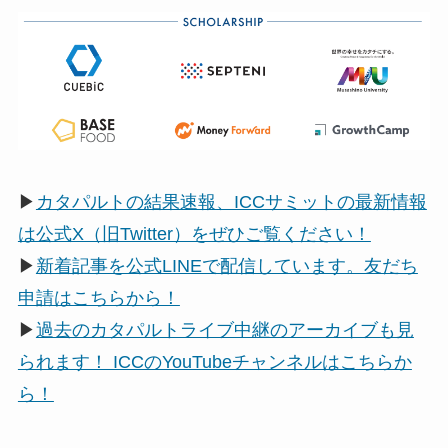
▶
カタパルトの結果速報、ICCサミットの最新情報
は公式X（旧Twitter）をぜひご覧ください！
▶
新着記事を公式LINEで配信しています。友だち
申請はこちらから！
▶
過去のカタパルトライブ中継のアーカイブも見
られます！ ICCのYouTubeチャンネルはこちらか
ら！