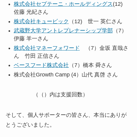
株式会社セプテーニ・ホールディングス
(12)
佐藤 光紀さん
株式会社キュービック
（12) 世一 英仁さん
武蔵野大学アントレプレナーシップ学部
（7）
伊藤 羊一さん
株式会社マネーフォワード
（7）金坂 直哉さ
ん 竹田 正信さん
ベースフード株式会社
（7）橋本 舜さん
株式会社Growth Camp (4）山代 真啓 さん
（（）内は支援回数）
そして、個人サポーターの皆さん、本当にありが
とうございました。