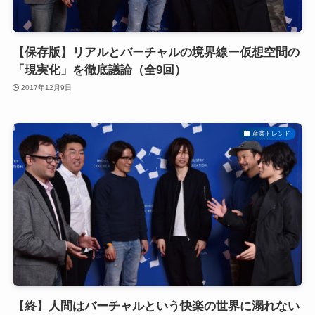
【保存版】リアルとバーチャルの境界線ー仮想空間の
「現実化」を徹底議論（全9回）
2017年12月9日
産業トレンド
【終】人間はバーチャルという快楽の世界に溺れない