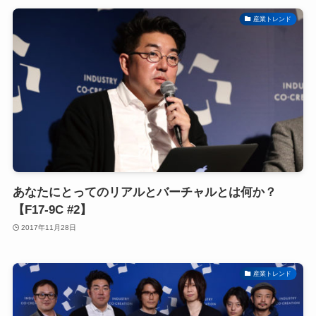
産業トレンド
あなたにとってのリアルとバーチャルとは何か？
【F17-9C #2】
2017年11月28日
産業トレンド