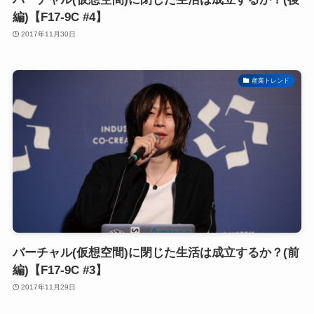
編)【F17-9C #4】
2017年11月30日
産業トレンド
バーチャル(仮想空間)に閉じた生活は成立するか？(前
編)【F17-9C #3】
2017年11月29日