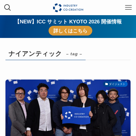
【NEW】ICC サミット KYOTO 2026 開催情報
詳しくはこちら
ナイアンティック
– tag –
ダイジェスト