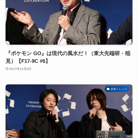
『ポケモン GO』は現代の風水だ！（東大先端研・稲
見）【F17-9C #6】
2017年12月4日
産業トレンド