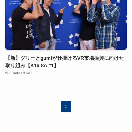
【新】グリーとgumiが仕掛けるVR市場振興に向けた
取り組み【K16-8A #1】
2016年11月14日
1