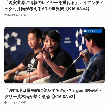
「現実世界に情報のレイヤーを重ねる」ナイアンティ
ック村井氏が考えるARの世界観【K16-8A #4】
2016年11月17日
産業トレンド
「VR市場は爆発的に普及するのか？」gumi國光氏・
グリー荒木氏が熱く議論【K16-8A #3】
2016年11月16日