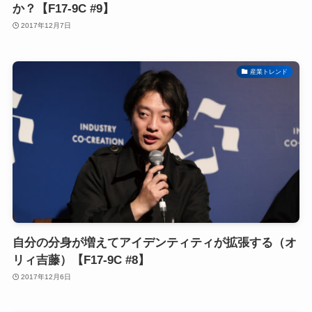
か？【F17-9C #9】
2017年12月7日
産業トレンド
自分の分身が増えてアイデンティティが拡張する（オ
リィ吉藤）【F17-9C #8】
2017年12月6日