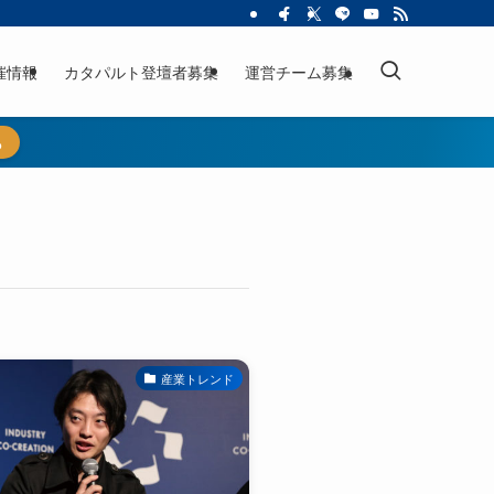
催情報
カタパルト登壇者募集
運営チーム募集
ら
産業トレンド