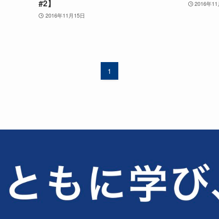
#2】
2016年1
2016年11月15日
1