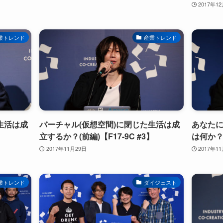
2017年1
業トレンド
産業トレンド
生活は成
バーチャル(仮想空間)に閉じた生活は成
あなた
】
立するか？(前編)【F17-9C #3】
は何か？【
2017年11月29日
2017年1
業トレンド
ダイジェスト