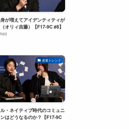
分身が増えてアイデンティティが
（オリィ吉藤）【F17-9C #8】
2月6日
産業トレンド
ャル・ネイティブ時代のコミュニ
ンはどうなるのか？【F17-9C