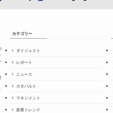
カテゴリー
共
カ
ダイジェスト
ッ
ン
レポート
ニュース
関
。
カタパルト
て
マネジメント
産業トレンド