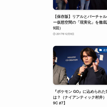
【保存版】リアルとバーチャル
ー仮想空間の「現実化」を徹底
9回）
2017年12月9日
産
『ポケモン GO』に込められた
は？（ナイアンティック村井）【
9C #7】