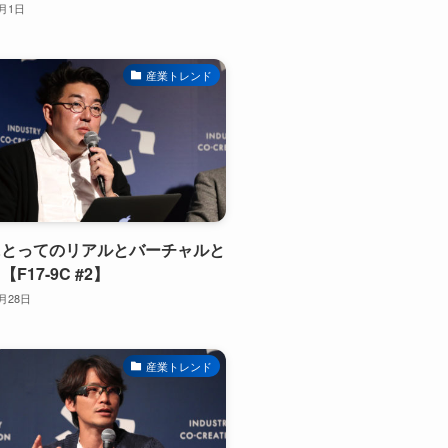
2月1日
産業トレンド
にとってのリアルとバーチャルと
F17-9C #2】
1月28日
産業トレンド