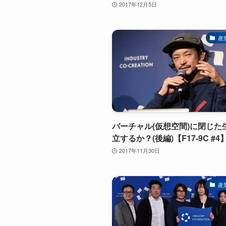
2017年12月5日
産
バーチャル(仮想空間)に閉じた
立するか？(後編)【F17-9C #4
2017年11月30日
産