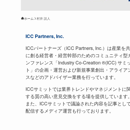
ホーム
村井 説人
ICC Partners, Inc.
ICCパートナーズ（ICC Partners, Inc.）は産業を
に創る経営者・経営幹部のためのコミュニティ型
ンファレンス「Industry Co-Creation ®(ICC) サミ
ト」の企画・運営および新規事業創出・アライア
スなどのアドバイザー業務を行っています。
ICCサミットでは業界トレンドやマネジメントに
する質の高い意見交換をする場を提供しています
また、ICCサミットで議論された内容を記事とし
配信するメディア運営も行っております。