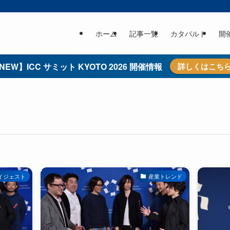
ホーム
記事一覧
カタパルト
開
NEW】ICC サミット KYOTO 2026 開催情報
詳しくはこち
イジェスト
産業トレンド