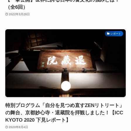
（全6回）
2022年3月28日
レポート
特別プログラム「自分を見つめ直すZENリトリート」
の舞台、京都妙心寺・退蔵院を拝観しました！【ICC
KYOTO 2020 下見レポート】
2020年8月4日