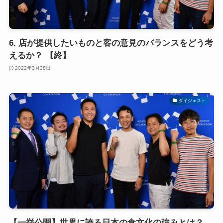
6. 店が提供したいものと客の意見のバランスをどう考
えるか？ 【終】
2022年3月28日
ダイジェスト
【一挙公開】世界に誇る日本の食文化の強みとは？