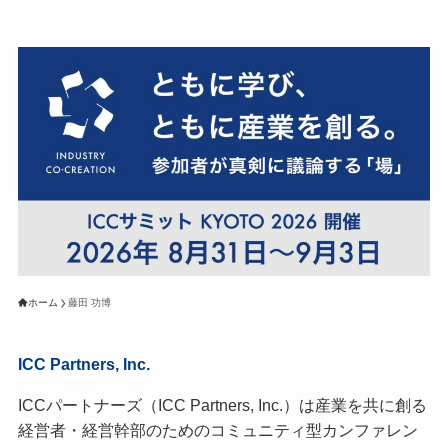
ホーム
藤田 功博
ICC Partners, Inc.
ICCパートナーズ（ICC Partners, Inc.）は産業を共に創る
経営者・経営幹部のためのコミュニティ型カンファレン