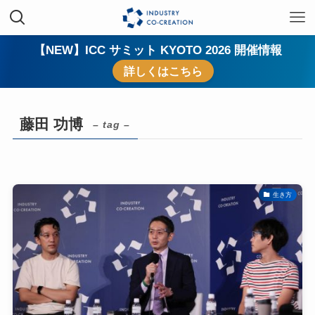
【NEW】ICC サミット KYOTO 2026 開催情報
詳しくはこちら
藤田 功博
– tag –
生き方