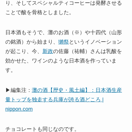
り、そしてスペシャルティコーヒーは発酵させる
ことで酸を骨格としました。
日本酒もそうで、灘のお酒（※）や十四代（山形
の銘酒）から始まり、
獺祭
というイノベーション
が起こり、今、
新政
の佐藤（祐輔）さんは乳酸を
効かせた、ワインのような日本酒を作っていま
す。
▶編集注：
灘の酒【歴史・風土編】：日本酒生産
量トップを独走する兵庫が誇る酒どころ |
nippon.com
チョコレートも同じなのです。