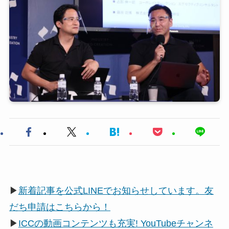
▶
新着記事を公式LINEでお知らせしています。友
だち申請はこちらから！
▶
ICCの動画コンテンツも充実! YouTubeチャンネ