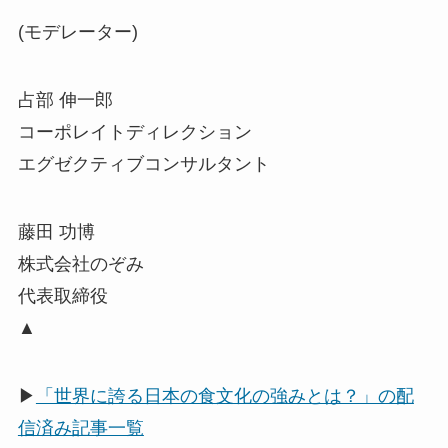
(モデレーター)
占部 伸一郎
コーポレイトディレクション
エグゼクティブコンサルタント
藤田 功博
株式会社のぞみ
代表取締役
▲
▶
「世界に誇る日本の食文化の強みとは？」の配
信済み記事一覧