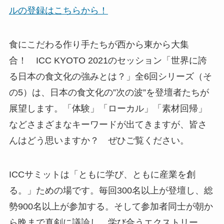
ルの登録はこちらから！
食にこだわる作り手たちが西から東から大集
合！ ICC KYOTO 2021のセッション「世界に誇
る日本の食文化の強みとは？」全6回シリーズ（そ
の5）は、日本の食文化の”次の波”を登壇者たちが
展望します。「体験」「ローカル」「素材回帰」
などさまざまなキーワードが出てきますが、皆さ
んはどう思いますか？ ぜひご覧ください。
ICCサミットは「ともに学び、ともに産業を創
る。」ための場です。毎回300名以上が登壇し、総
勢900名以上が参加する。そして参加者同士が朝か
ら晩まで真剣に議論し、学び合うエクストリー