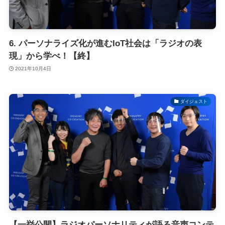
6. パーソナライズ化が進むIoT社会は「ラジオの表
現」から学べ！【終】
2021年10月4日
ダイジェスト
【一挙公開】ラジオパーソナリティが語る音声コンテ