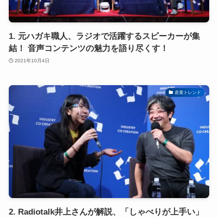
1. 元ハガキ職人、ラジオで活躍するスピーカーが集
結！ 音声コンテンツの魅力を語り尽くす！
2021年10月4日
産業トレンド
2. Radiotalk井上さんが解説、「しゃべりが上手い」