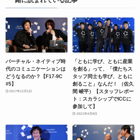
一緒に読まれている記事
バーチャル・ネイティブ時
「ともに学び、ともに産業
代のコミュニケーションは
を創る」って、「僕たちス
どうなるのか？【F17-9C
タッフ同士も学び、ともに
#5】
創ること」なんだ！ （佐久
間 崚平）【スタッフレポー
2017年12月1日
ト：スカラシップでICCに
参加して】
2021年4月8日