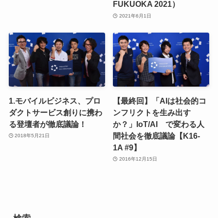
FUKUOKA 2021）
2021年6月1日
1.モバイルビジネス、プロ
【最終回】「AIは社会的コ
ダクトサービス創りに携わ
ンフリクトを生み出す
る登壇者が徹底議論！
か？」IoT/AI で変わる人
間社会を徹底議論【K16-
2018年5月21日
1A #9】
2016年12月15日