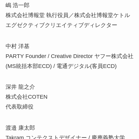
嶋 浩一郎
株式会社博報堂 執行役員／株式会社博報堂ケトル
エグゼクティブクリエイティブディレクター
中村 洋基
PARTY Founder / Creative Director ヤフー株式会社
(MS統括本部ECD) / 電通デジタル(客員ECD)
深井 龍之介
株式会社COTEN
代表取締役
渡邉 康太郎
Takram コンテクストデザイナー / 慶應義塾大学