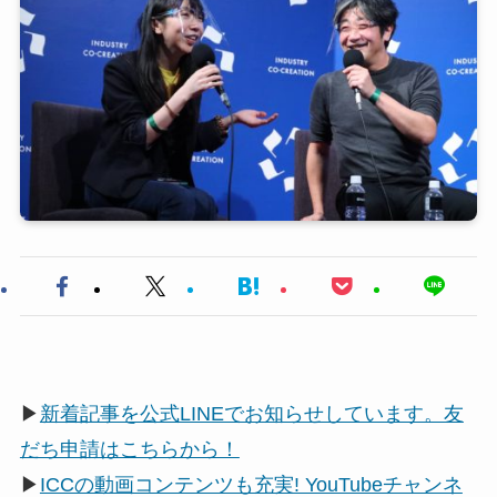
▶
新着記事を公式LINEでお知らせしています。友
だち申請はこちらから！
▶
ICCの動画コンテンツも充実! YouTubeチャンネ