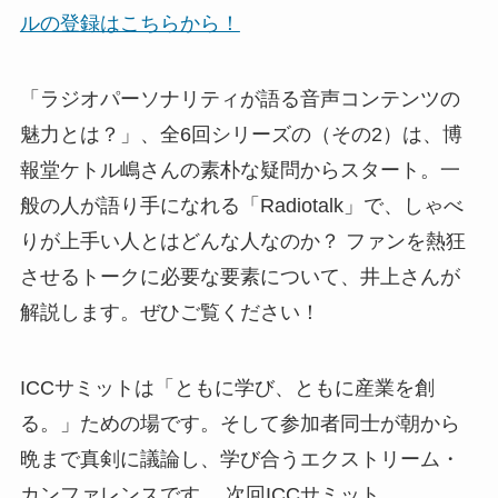
ルの登録はこちらから！
「ラジオパーソナリティが語る音声コンテンツの
魅力とは？」、全6回シリーズの（その2）は、博
報堂ケトル嶋さんの素朴な疑問からスタート。一
般の人が語り手になれる「Radiotalk」で、しゃべ
りが上手い人とはどんな人なのか？ ファンを熱狂
させるトークに必要な要素について、井上さんが
解説します。ぜひご覧ください！
ICCサミットは「ともに学び、ともに産業を創
る。」ための場です。そして参加者同士が朝から
晩まで真剣に議論し、学び合うエクストリーム・
カンファレンスです。 次回ICCサミット