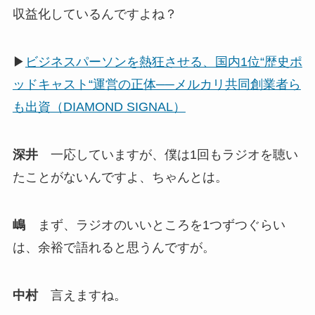
収益化しているんですよね？
▶
ビジネスパーソンを熱狂させる、国内1位“歴史ポ
ッドキャスト“運営の正体──メルカリ共同創業者ら
も出資（DIAMOND SIGNAL）
深井
一応していますが、僕は1回もラジオを聴い
たことがないんですよ、ちゃんとは。
嶋
まず、ラジオのいいところを1つずつぐらい
は、余裕で語れると思うんですが。
中村
言えますね。