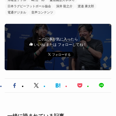
日本ラグビーフットボール協会
深井 龍之介
渡邉 康太郎
電通デジタル
音声コンテンツ
この記事が気に入ったら
いいね または フォローしてね！