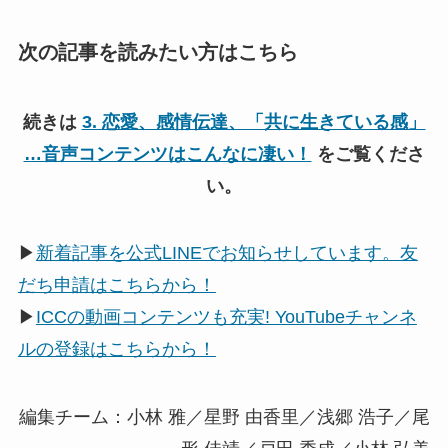
次の記事を読みたい方はこちら
続きは
3. 恋愛、感情伝達、「共に生きている感」
…音声コンテンツはこんなに凄い！
をご覧くださ
い。
▶
新着記事を公式LINEでお知らせしています。友
だち申請はこちらから！
▶
ICCの動画コンテンツも充実! YouTubeチャンネ
ルの登録はこちらから！
編集チーム：小林 雅／星野 由香里／浅郷 浩子／尾