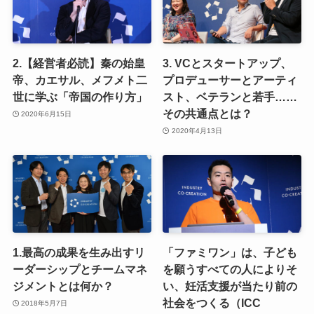
2.【経営者必読】秦の始皇
3. VCとスタートアップ、
帝、カエサル、メフメト二
プロデューサーとアーティ
世に学ぶ「帝国の作り方」
スト、ベテランと若手……
その共通点とは？
2020年6月15日
2020年4月13日
1.最高の成果を生み出すリ
「ファミワン」は、子ども
ーダーシップとチームマネ
を願うすべての人によりそ
ジメントとは何か？
い、妊活支援が当たり前の
社会をつくる（ICC
2018年5月7日