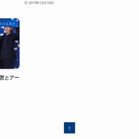
2019年12月16日
イジェスト
営とアー
1