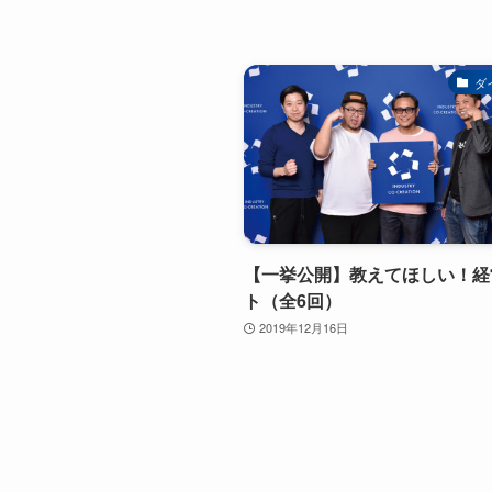
ダ
【一挙公開】教えてほしい！経
ト（全6回）
2019年12月16日