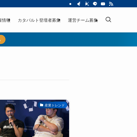
催情報
カタパルト登壇者募集
運営チーム募集
ら
産業トレンド