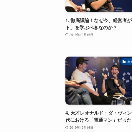
1. 徹底議論！なぜ今、経営者
ト」を学ぶべきなのか？
2019年12月16日
産
4. 天才レオナルド・ダ・ヴィ
代における「電通マン」だった!
2019年12月16日