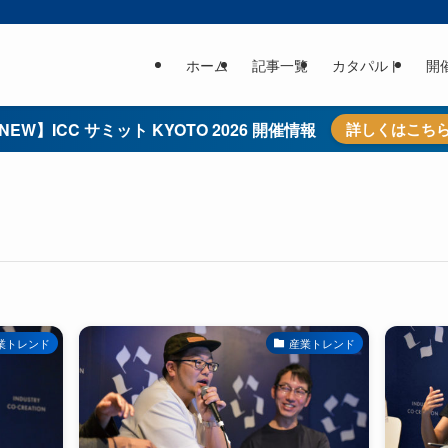
ホーム
記事一覧
カタパルト
開
NEW】ICC サミット KYOTO 2026 開催情報
詳しくはこち
業トレンド
産業トレンド