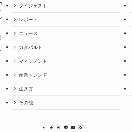
カ
ダイジェスト
ッ
ン
レポート
ニュース
関
。
カタパルト
て
マネジメント
産業トレンド
生き方
その他