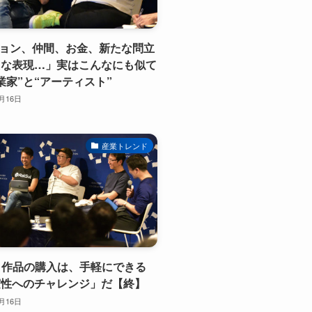
ジョン、仲間、お金、新たな問立
たな表現…」実はこんなにも似て
業家”と“アーティスト”
2月16日
産業トレンド
ート作品の購入は、手軽にできる
実性へのチャレンジ」だ【終】
2月16日