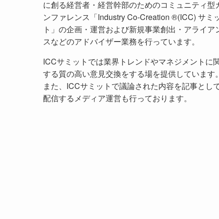
に創る経営者・経営幹部のためのコミュニティ型
ンファレンス「Industry Co-Creation ®(ICC) サミ
ト」の企画・運営および新規事業創出・アライア
スなどのアドバイザー業務を行っています。
ICCサミットでは業界トレンドやマネジメントに
する質の高い意見交換をする場を提供しています
また、ICCサミットで議論された内容を記事とし
配信するメディア運営も行っております。