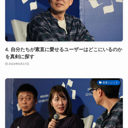
4. 自分たちが素直に愛せるユーザーはどこにいるのか
を真剣に探す
2024年6月17日
産業トレンド