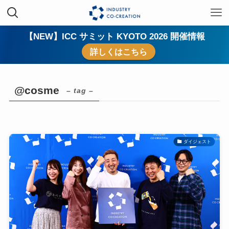
【NEW】ICC サミット KYOTO 2026 開催情報
詳しくはこちら
@cosme
– tag –
ダイジェスト