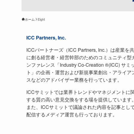
ホーム
Eight
ICC Partners, Inc.
ICCパートナーズ（ICC Partners, Inc.）は産業を
に創る経営者・経営幹部のためのコミュニティ型
ンファレンス「Industry Co-Creation ®(ICC) サミ
ト」の企画・運営および新規事業創出・アライア
スなどのアドバイザー業務を行っています。
ICCサミットでは業界トレンドやマネジメントに
する質の高い意見交換をする場を提供しています
また、ICCサミットで議論された内容を記事とし
配信するメディア運営も行っております。