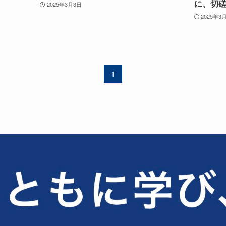
に、切磋
2025年3月3日
2025年3
1