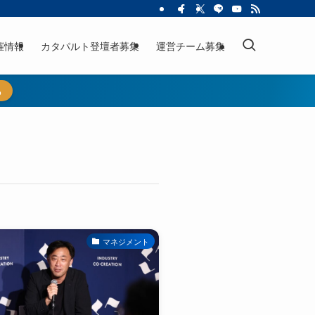
催情報
カタパルト登壇者募集
運営チーム募集
ら
マネジメント