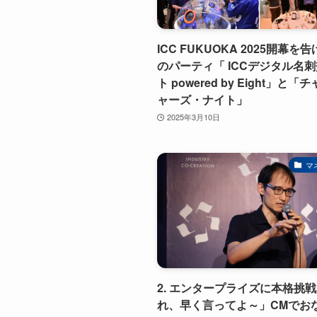
ICC FUKUOKA 2025開幕を
のパーティ「 ICCデジタル名
ト powered by Eight」と
ャーズ・ナイト」
2025年3月10日
マ
2. エンタープライズに本格挑
れ、早く言ってよ～」CMでお