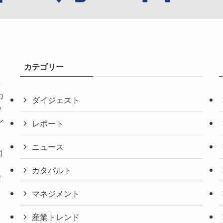
カテゴリー
共
カ
ダイジェスト
ッ
ン
レポート
ニュース
関
。
カタパルト
て
マネジメント
産業トレンド