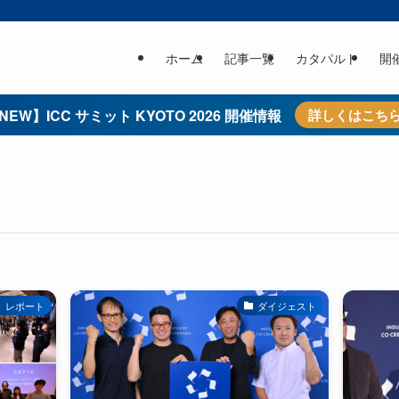
ホーム
記事一覧
カタパルト
開
NEW】ICC サミット KYOTO 2026 開催情報
詳しくはこち
レポート
ダイジェスト