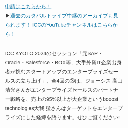
申請はこちらから！
▶
過去のカタパルトライブ中継のアーカイブも見
られます！ ICCのYouTubeチャンネルはこちらか
ら！
ICC KYOTO 2024のセッション「元SAP・
Oracle・Salesforce・BOX等、大手外資IT企業出身
者が挑むスタートアップのエンタープライズセー
ルスの立ち上げ」、全4回の③は、ジョーシス 高山
清光さんがエンタープライズセールスのパートナ
ー戦略を、売上の95%以上が大企業というbooost
technologies大我 猛さんはターゲットをエンタープ
ライズにした経緯を語ります。ぜひご覧ください!