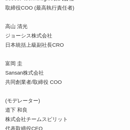
取締役COO (最高執行責任者)
高山 清光
ジョーシス株式会社
日本統括上級副社長CRO
富岡 圭
Sansan株式会社
共同創業者/取締役 COO
(モデレーター)
道下 和良
株式会社チームスピリット
代表取締役CEO