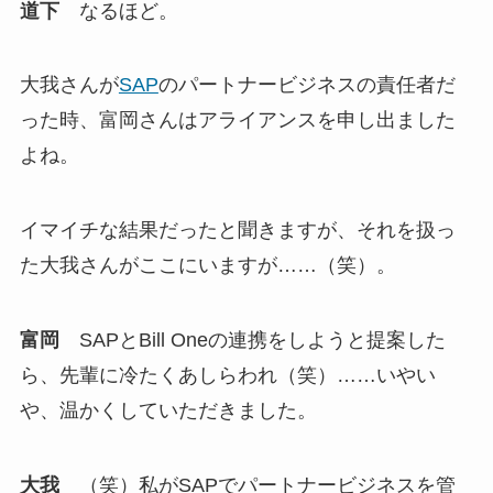
道下
なるほど。
大我さんが
SAP
のパートナービジネスの責任者だ
った時、富岡さんはアライアンスを申し出ました
よね。
イマイチな結果だったと聞きますが、それを扱っ
た大我さんがここにいますが……（笑）。
富岡
SAPとBill Oneの連携をしようと提案した
ら、先輩に冷たくあしらわれ（笑）……いやい
や、温かくしていただきました。
大我
（笑）私がSAPでパートナービジネスを管