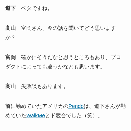
道下
ベタですね。
高山
富岡さん、今の話を聞いてどう思います
か？
富岡
確かにそうだなと思うところもあり、プロ
ダクトによっても違うかなとも思います。
高山
失敗談もあります。
前に勤めていたアメリカの
Pendo
は、道下さんが勤
めていた
WalkMe
とド競合でした（笑）。