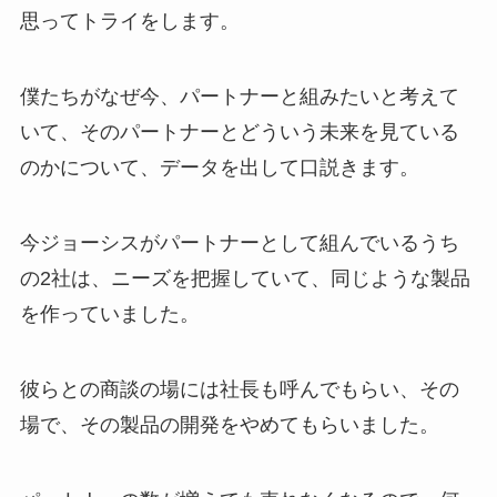
思ってトライをします。
僕たちがなぜ今、パートナーと組みたいと考えて
いて、そのパートナーとどういう未来を見ている
のかについて、データを出して口説きます。
今ジョーシスがパートナーとして組んでいるうち
の2社は、ニーズを把握していて、同じような製品
を作っていました。
彼らとの商談の場には社長も呼んでもらい、その
場で、その製品の開発をやめてもらいました。