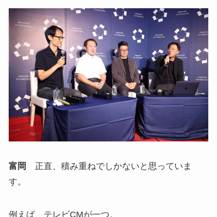
富岡
正直、積み重ねでしかないと思っていま
す。
例えば、テレビCMが一つ。