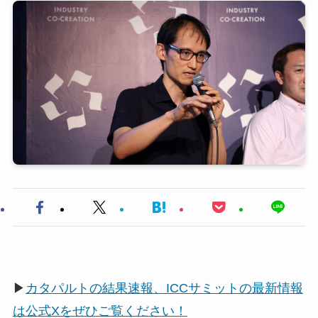
▶
カタパルトの結果速報、ICCサミットの最新情報
は公式Xをぜひご覧ください！