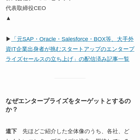
代表取締役CEO
▲
▶
「元SAP・Oracle・Salesforce・BOX等、大手外
資IT企業出身者が挑むスタートアップのエンタープ
ライズセールスの立ち上げ」の配信済み記事一覧
なぜエンタープライズをターゲットとするの
か？
道下
先ほどご紹介した全体像のうち、各社、ど