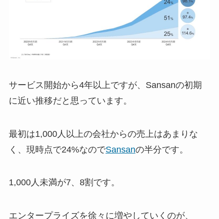
サービス開始から4年以上ですが、Sansanの初期
に近い推移だと思っています。
最初は1,000人以上の会社からの売上はあまりな
く、現時点で24%なので
Sansan
の半分です。
1,000人未満が7、8割です。
エンタープライズを徐々に増やしていくのが、