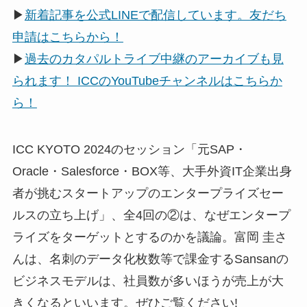
▶
新着記事を公式LINEで配信しています。友だち
申請はこちらから！
▶
過去のカタパルトライブ中継のアーカイブも見
られます！ ICCのYouTubeチャンネルはこちらか
ら！
ICC KYOTO 2024のセッション「元SAP・
Oracle・Salesforce・BOX等、大手外資IT企業出身
者が挑むスタートアップのエンタープライズセー
ルスの立ち上げ」、全4回の②は、なぜエンタープ
ライズをターゲットとするのかを議論。富岡 圭さ
んは、名刺のデータ化枚数等で課金するSansanの
ビジネスモデルは、社員数が多いほうが売上が大
きくなるといいます。ぜひご覧ください!