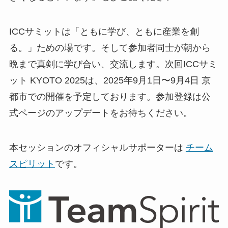
ICCサミットは「ともに学び、ともに産業を創
る。」ための場です。そして参加者同士が朝から
晩まで真剣に学び合い、交流します。次回ICCサミ
ット KYOTO 2025は、2025年9月1日〜9月4日 京
都市での開催を予定しております。参加登録は公
式ページのアップデートをお待ちください。
本セッションのオフィシャルサポーターは
チーム
スピリット
です。