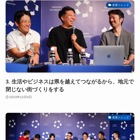
産業トレンド
3. 生活やビジネスは県を越えてつながるから、地元で
閉じない街づくりをする
2023年12月4日
産業トレンド