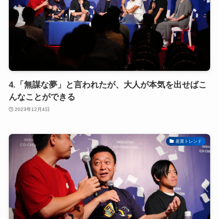
4.「無謀な夢」と言われたが、大人が本気を出せばこ
んなことができる
2023年12月4日
産業トレンド