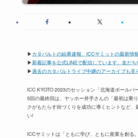
▶
カタパルトの結果速報、ICCサミットの最新情報は
▶
新着記事を公式LINEで配信しています。友だ
▶
過去のカタパルトライブ中継のアーカイブも見られ
ICC KYOTO 2023のセッション「北海道ボー
5回の最終回は、ヤッホー井手さんの「最初は乗り
クがもたらす街づくりを成功に導くヒントなど、
い!
ICCサミットは「ともに学び、ともに産業を創る