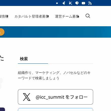
催情報
カタパルト登壇者募集
運営チーム募集
ら
た
検索
組織作り、マーケティング、ノバセルなどのキ
ーワードで検索しましょう
ト