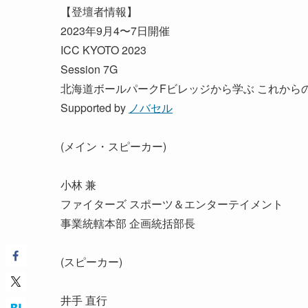
【登壇者情報】
2023年9月4〜7日開催
ICC KYOTO 2023
Session 7G
北海道ボールパークFビレッジから学ぶ これからの
Supported by
ノバセル
(メイン・スピーカー)
小林 兼
ファイターズ スポーツ＆エンターテイメント
事業統轄本部 企画統括部長
(スピーカー)
井手 直行