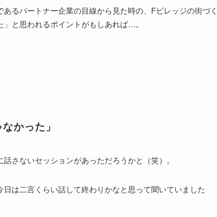
であるパートナー企業の目線から見た時の、Fビレッジの街づ
た」と思われるポイントがもしあれば…。
ゃなかった」
話さないセッションがあっただろうかと（笑）。
日は二言くらい話して終わりかなと思って聞いていました