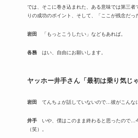
では、そこに巻き込まれた、ある意味では第三者
りの成功のポイント、そして、「ここが残念だっ
岩田
「もっとこうしたい」などもあれば。
各務
はい、自由にお願いします。
ヤッホー井手さん「最初は乗り気じ
岩田
てんちょが話していないので…彼がこんなに
井手
いや、僕はこのまま終わると思ったので…今
（笑）。