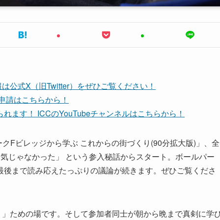
公式X（旧Twitter）をぜひご覧ください！
ち申請はこちらから！
ます！ ICCのYouTubeチャンネルはこちらから！
ルパークFビレッジから学ぶ これからの街づくり(90分拡大版)」、全
気じゃなかった」 という参入秘話からスタート。ボールパー
最後まで読み応えたっぷりの議論が続きます。ぜひご覧くださ
。」ための場です。そして参加者同士が朝から晩まで真剣に学