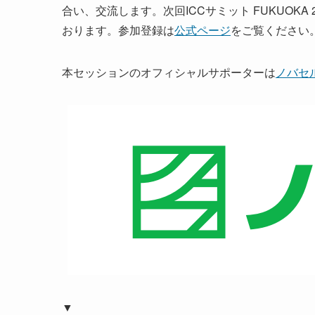
合い、交流します。次回ICCサミット FUKUOKA 2
おります。参加登録は
公式ページ
をご覧ください
本セッションのオフィシャルサポーターは
ノバセ
▼