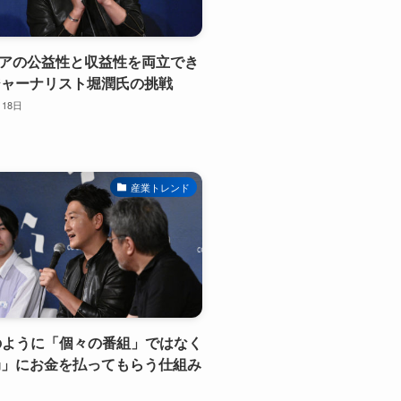
ィアの公益性と収益性を両立でき
ジャーナリスト堀潤氏の挑戦
月18日
産業トレンド
Kのように「個々の番組」ではなく
局」にお金を払ってもらう仕組み