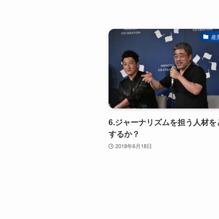
産
6.ジャーナリズムを担う人材を
するか？
2018年6月18日