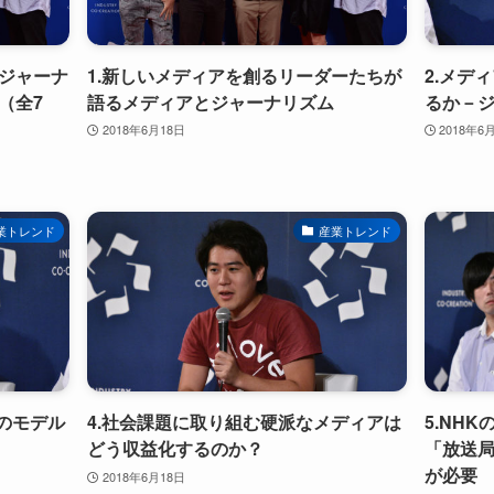
ジャーナ
1.新しいメディアを創るリーダーたちが
2.メデ
（全7
語るメディアとジャーナリズム
るか－
2018年6月18日
2018年6
業トレンド
産業トレンド
のモデル
4.社会課題に取り組む硬派なメディアは
5.NH
どう収益化するのか？
「放送
が必要
2018年6月18日