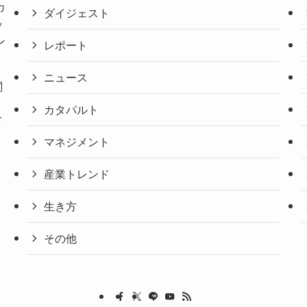
カ
ダイジェスト
ッ
ン
レポート
ニュース
関
。
カタパルト
て
マネジメント
産業トレンド
生き方
その他