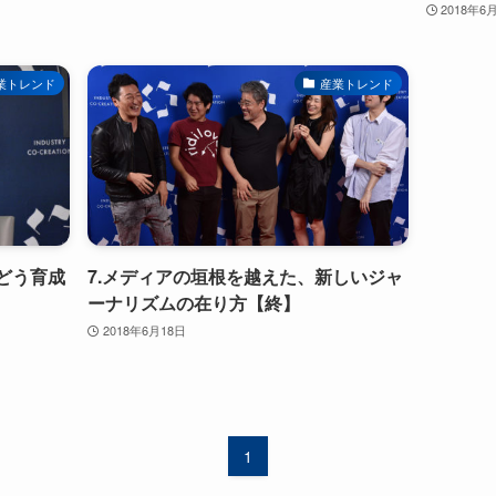
2018年6
業トレンド
産業トレンド
どう育成
7.メディアの垣根を越えた、新しいジャ
ーナリズムの在り方【終】
2018年6月18日
1