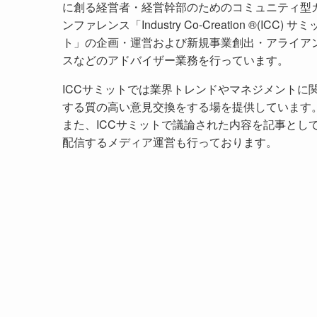
に創る経営者・経営幹部のためのコミュニティ型
ンファレンス「Industry Co-Creation ®(ICC) サミ
ト」の企画・運営および新規事業創出・アライア
スなどのアドバイザー業務を行っています。
ICCサミットでは業界トレンドやマネジメントに
する質の高い意見交換をする場を提供しています
また、ICCサミットで議論された内容を記事とし
配信するメディア運営も行っております。