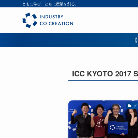
ともに学び、ともに産業を創る。
【
ICC KYOTO 2017 
ダ