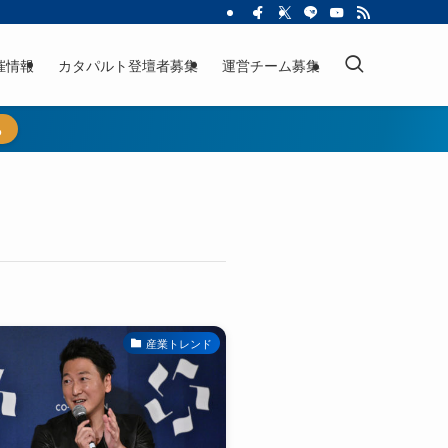
催情報
カタパルト登壇者募集
運営チーム募集
ら
産業トレンド