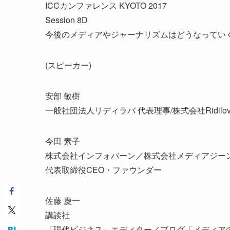
ICCカンファレンス KYOTO 2017
Session 8D
今後のメディアやジャーナリズムはどうなってい
(スピーカー)
安部 敏樹
一般社団法人リディラバ 代表理事/株式会社Ridilo
今田 素子
株式会社インフォバーン／株式会社メディアジー
代表取締役CEO・ファウンダー
佐藤 慶一
講談社
「現代ビジネス」エディター／ブログ「メディア