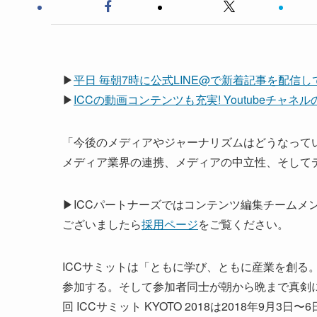
▶
平日 毎朝7時に公式LINE@で新着記事を配信
▶
ICCの動画コンテンツも充実! Youtubeチャ
「今後のメディアやジャーナリズムはどうなってい
メディア業界の連携、メディアの中立性、そして
▶ICCパートナーズではコンテンツ編集チームメ
ございましたら
採用ページ
をご覧ください。
ICCサミットは「ともに学び、ともに産業を創る。
参加する。そして参加者同士が朝から晩まで真剣
回 ICCサミット KYOTO 2018は2018年9