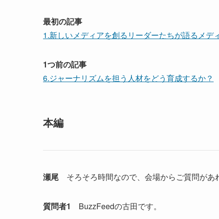
最初の記事
1.新しいメディアを創るリーダーたちが語るメデ
1つ前の記事
6.ジャーナリズムを担う人材をどう育成するか？
本編
瀬尾
そろそろ時間なので、会場からご質問があ
質問者1
BuzzFeedの古田です。