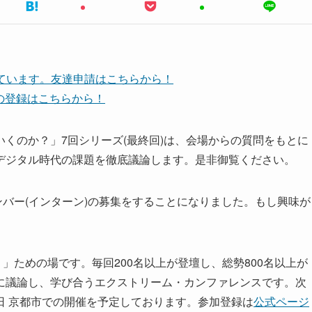
しています。友達申請はこちらから！
ネルの登録はこちらから！
くのか？」7回シリーズ(最終回)は、会場からの質問をもとに
デジタル時代の課題を徹底議論します。是非御覧ください。
ンバー(インターン)の募集をすることになりました。もし興味が
」ための場です。毎回200名以上が登壇し、総勢800名以上が
に議論し、学び合うエクストリーム・カンファレンスです。次
月3日〜6日 京都市での開催を予定しております。参加登録は
公式ページ