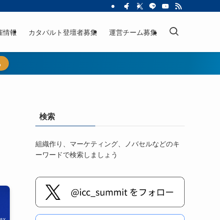
催情報
カタパルト登壇者募集
運営チーム募集
ら
検索
組織作り、マーケティング、ノバセルなどのキ
ーワードで検索しましょう