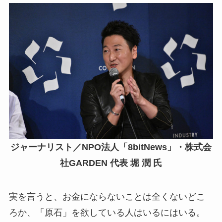
ジャーナリスト／NPO法人「8bitNews」・株式会
社GARDEN 代表 堀 潤 氏
実を言うと、お金にならないことは全くないどこ
ろか、「原石」を欲している人はいるにはいる。