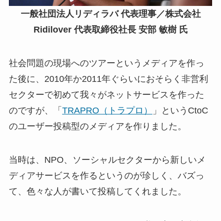
一般社団法人リディラバ 代表理事／株式会社
Ridilover 代表取締役社長 安部 敏樹 氏
社会問題の現場へのツアーというメディアを作っ
た後に、2010年か2011年ぐらいにおそらく非営利
セクターで初めて我々がネットサービスを作った
のですが、「
TRAPRO（トラプロ）
」というCtoC
のユーザー投稿型のメディアを作りました。
当時は、NPO、ソーシャルセクターから新しいメ
ディアサービスを作るというのが珍しく、バズっ
て、色々な人が書いて投稿してくれました。