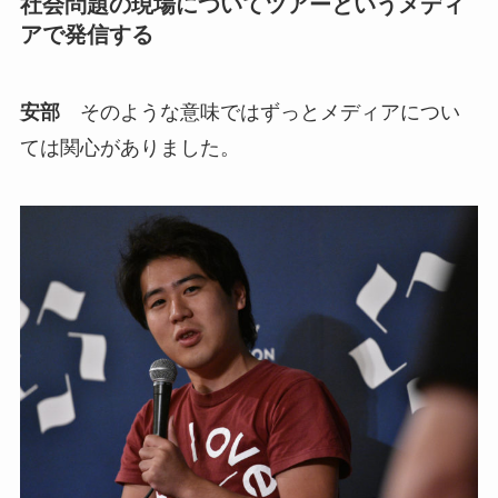
社会問題の現場についてツアーというメディ
アで発信する
安部
そのような意味ではずっとメディアについ
ては関心がありました。