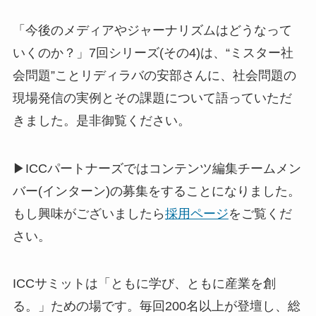
「今後のメディアやジャーナリズムはどうなって
いくのか？」7回シリーズ(その4)は、“ミスター社
会問題”ことリディラバの安部さんに、社会問題の
現場発信の実例とその課題について語っていただ
きました。是非御覧ください。
▶ICCパートナーズではコンテンツ編集チームメン
バー(インターン)の募集をすることになりました。
もし興味がございましたら
採用ページ
をご覧くだ
さい。
ICCサミットは「ともに学び、ともに産業を創
る。」ための場です。毎回200名以上が登壇し、総