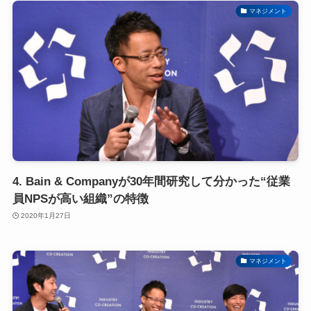
マネジメント
4. Bain & Companyが30年間研究して分かった“従業
員NPSが高い組織”の特徴
2020年1月27日
マネジメント