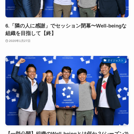
6.「隣の人に感謝」でセッション閉幕〜Well-beingな
組織を目指して【終】
2020年1月27日
ダイジェスト
【一挙公開】組織のWell-beingとは何か？(シーズン2)