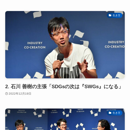
生き方
2. 石川 善樹の主張「SDGsの次は『SWGs』になる」
2022年12月19日
生き方