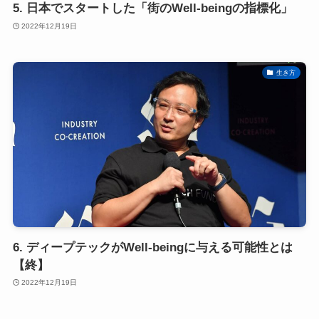
5. 日本でスタートした「街のWell-beingの指標化」
2022年12月19日
生き方
6. ディープテックがWell-beingに与える可能性とは
【終】
2022年12月19日