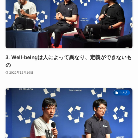
3. Well-beingは人によって異なり、定義ができないも
の
2022年12月19日
生き方