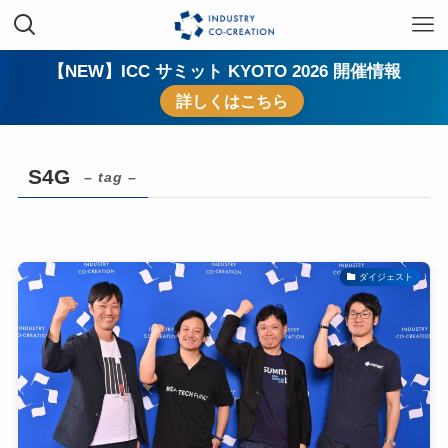
【NEW】ICC サミット KYOTO 2026 開催情報
詳しくはこちら
S4G
– tag –
ダイジェスト