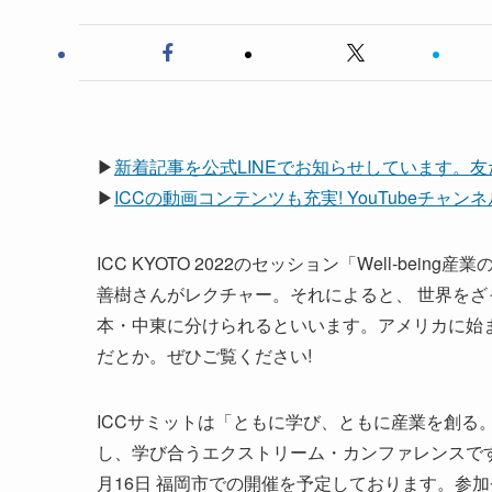
▶
新着記事を公式LINEでお知らせしています。
▶
ICCの動画コンテンツも充実! YouTubeチャ
ICC KYOTO 2022のセッション「Well-bein
善樹さんがレクチャー。それによると、 世界をざ
本・中東に分けられるといいます。アメリカに始
だとか。ぜひご覧ください!
ICCサミットは「ともに学び、ともに産業を創る
し、学び合うエクストリーム・カンファレンスです。 次回
月16日 福岡市での開催を予定しております。参