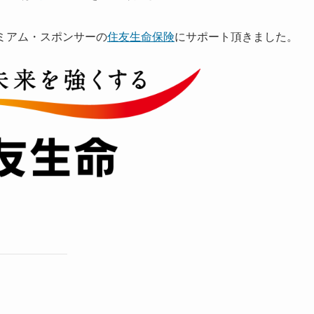
プレミアム・スポンサーの
住友生命保険
にサポート頂きました。