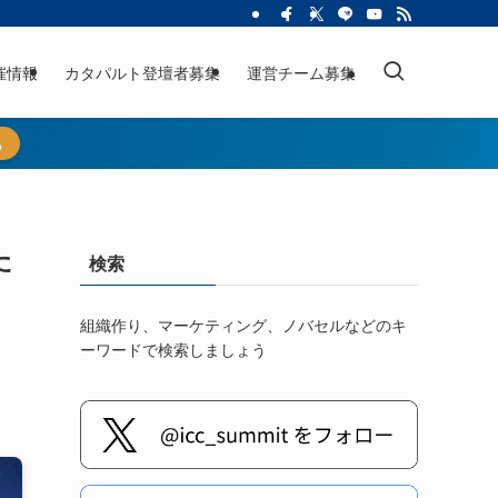
催情報
カタパルト登壇者募集
運営チーム募集
ら
た
検索
組織作り、マーケティング、ノバセルなどのキ
ーワードで検索しましょう