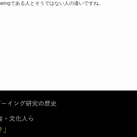
l-beingである人とそうではない人の違いですね。