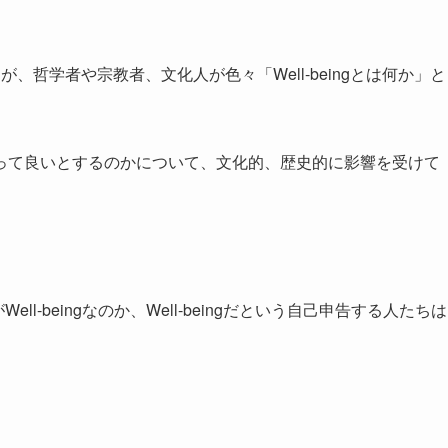
哲学者や宗教者、文化人が色々「Well-beingとは何か」と
って良いとするのかについて、文化的、歴史的に影響を受けて
ell-beingなのか、Well-beingだという自己申告する人たちは