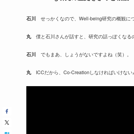
石川
せっかくなので、Well-being研究の概観
丸
僕と石川さんが話すと、研究の話っぽくなる
石川
でもまあ、しょうがないですよね（笑）。
丸
ICCだから、Co-Creationしなければいけ