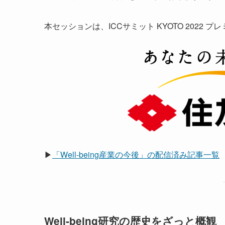
本セッションは、ICCサミット KYOTO 2022 
▶
「Well-being産業の今後」の配信済み記事一覧
Well-being研究の歴史をざっと概観