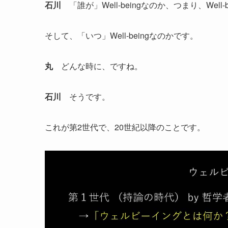
石川
「誰が」Well-beingなのか、つまり、Wel
そして、「いつ」Well-beingなのかです。
丸
どんな時に、ですね。
石川
そうです。
これが第2世代で、20世紀以降のことです。