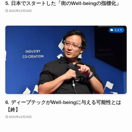
5. 日本でスタートした「街のWell-beingの指標化」
2022年12月19日
生き方
6. ディープテックがWell-beingに与える可能性とは
【終】
2022年12月19日