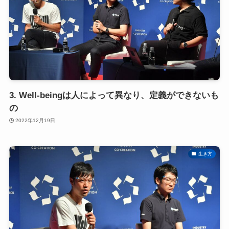
3. Well-beingは人によって異なり、定義ができないも
の
2022年12月19日
生き方