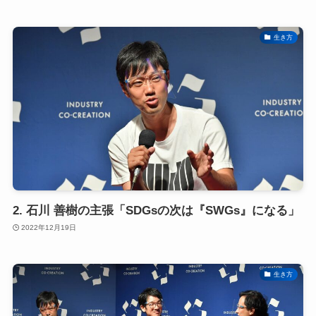
生き方
2. 石川 善樹の主張「SDGsの次は『SWGs』になる」
2022年12月19日
生き方