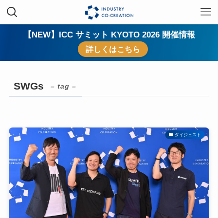
【NEW】ICC サミット KYOTO 2026 開催情報
詳しくはこちら
SWGs
– tag –
ダイジェスト