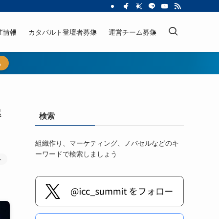
催情報
カタパルト登壇者募集
運営チーム募集
ら
解
検索
組織作り、マーケティング、ノバセルなどのキ
ーワードで検索しましょう
ト