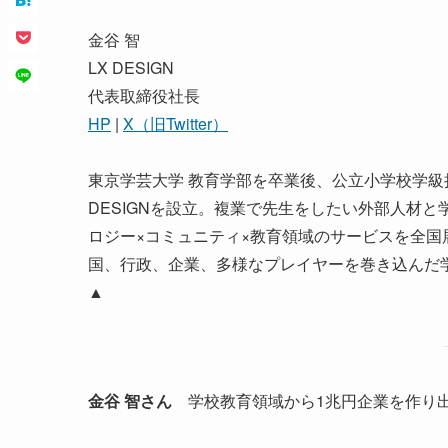
金谷 智
LX DESIGN
代表取締役社長
HP
|
X（旧Twitter）
東京学芸大学 教育学部を卒業後、公立小学校学級
DESIGNを設立。複業で先生をしたい外部人材と
ロジー×コミュニティ×教育領域のサービスを全
国、行政、企業、多様なプレイヤーを巻き込んだ
▲
金谷 智
さん
学校教育領域から1兆円企業を作り