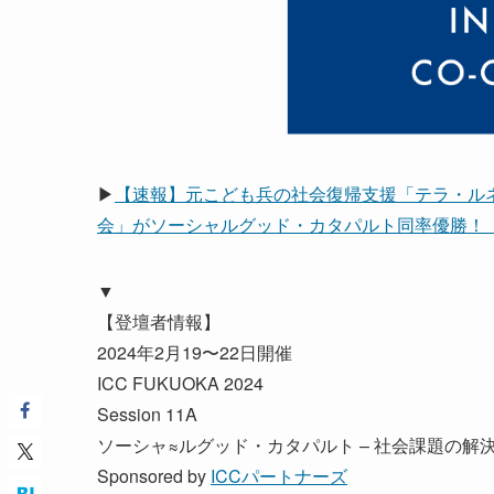
▶
【速報】元こども兵の社会復帰支援「テラ・ル
会」がソーシャルグッド・カタパルト同率優勝！（ICC
▼
【登壇者情報】
2024年2月19〜22日開催
ICC FUKUOKA 2024
Session 11A
ソーシャ≈ルグッド・カタパルト – 社会課題の解決
Sponsored by
ICCパートナーズ