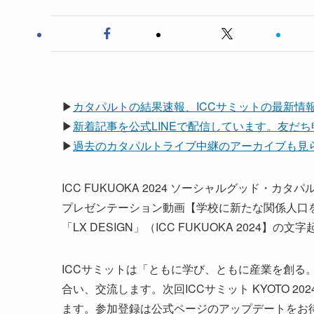
▶
カタパルトの結果速報、ICCサミットの最新情報は
▶
新着記事を公式LINEで配信しています。友だ
▶
過去のカタパルトライブ中継のアーカイブも見られ
ICC FUKUOKA 2024 ソーシャルグッド・カタ
プレゼンテーション動画【学校に新たな関係人口
「LX DESIGN」（ICC FUKUOKA 202
ICCサミットは「ともに学び、ともに産業を創る
合い、交流します。次回ICCサミット KYOTO 20
ます。参加登録は公式ページのアップデートをお