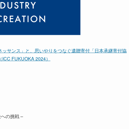
ネッサンス」と、思いやりをつなぐ遺贈寄付「日本承継寄付協
 FUKUOKA 2024）
への挑戦 –