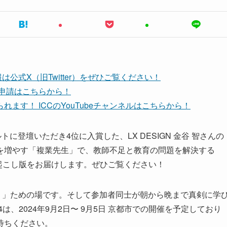
公式X（旧Twitter）をぜひご覧ください！
ち申請はこちらから！
ます！ ICCのYouTubeチャンネルはこちらから！
パルトに登壇いただき4位に入賞した、LX DESIGN 金谷 智さんの
を増やす「複業先生」で、教師不足と教育の問題を解決する
4】の文字起こし版をお届けします。ぜひご覧ください！
。」ための場です。そして参加者同士が朝から晩まで真剣に学
24は、2024年9月2日〜 9月5日 京都市での開催を予定しており
待ちください。