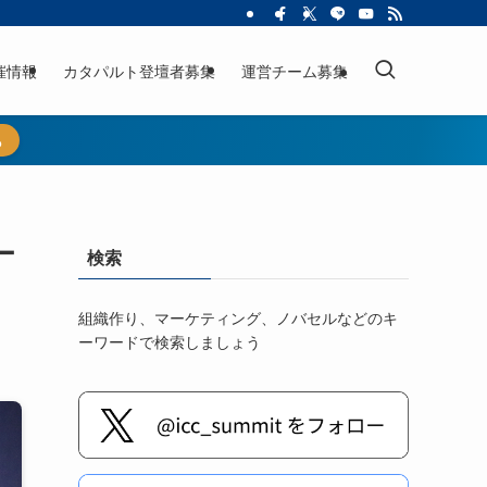
催情報
カタパルト登壇者募集
運営チーム募集
ら
ー
検索
組織作り、マーケティング、ノバセルなどのキ
ーワードで検索しましょう