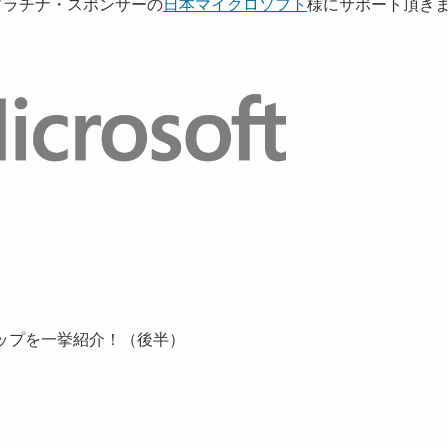
9 プラチナ・スポンサーの
日本マイクロソフト
様にサポート頂き
アップを一挙紹介！（後半）