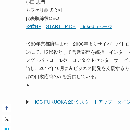
小田 志門
カラクリ株式会社
代表取締役CEO
公式HP
｜
STARTUP DB
｜
LinkedInページ
1980年京都府生まれ。2006年よりサイバーパ
ンにて、取締役として営業部門を統括。インター
ング・パトロールや、コンタクトセンターサービ
当し、2017年10月にAIビジネス開発を支援す
けの自動応答のAIを提供している。
▲
▶
「ICC FUKUOKA 2019 スタートアップ・