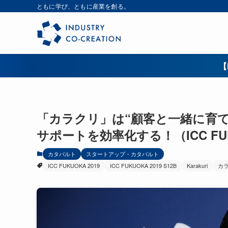
ともに学び、ともに産業を創る。
【
「カラクリ」は“顧客と一緒に育て
サポートを効率化する！（ICC FU
カタパルト
スタートアップ・カタパルト
ICC FUKUOKA 2019
ICC FUKUOKA 2019 S12B
Karakuri
カ