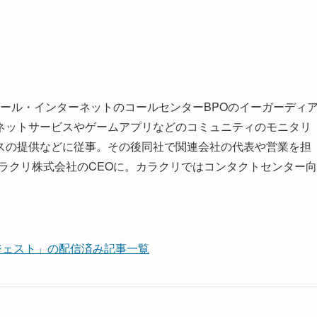
トロール・インターネットのコールセンターBPOのイーガーディ
ネットサービスやゲームアプリなどのコミュニティのモニタリ
スの提供などに従事。その後同社で関連会社の代表や営業を担
るカラクリ株式会社のCEOに。カラクリではコンタクトセンター向
ダイジェスト」の配信済み記事一覧