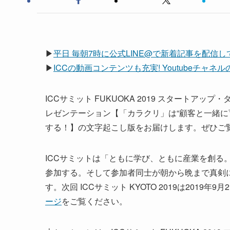
▶
平日 毎朝7時に公式LINE@で新着記事を配信
▶
ICCの動画コンテンツも充実! Youtubeチャ
ICCサミット FUKUOKA 2019 スタートア
レゼンテーション【「カラクリ」は“顧客と一緒に
する！】の文字起こし版をお届けします。ぜひご
ICCサミットは「ともに学び、ともに産業を創る。
参加する。そして参加者同士が朝から晩まで真剣
す。次回 ICCサミット KYOTO 2019は201
ージ
をご覧ください。