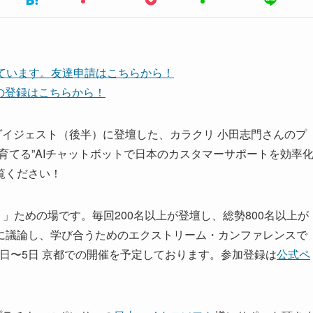
しています。友達申請はこちらから！
ネルの登録はこちらから！
ップ・ダイジェスト（後半）に登壇した、カラクリ 小田志門さんのプ
育てる”AIチャットボットで日本のカスタマーサポートを効率
覧ください！
」ための場です。毎回200名以上が登壇し、総勢800名以上が
に議論し、学び合うためのエクストリーム・カンファレンスで
9年9月2日〜5日 京都での開催を予定しております。参加登録は
公式ペ