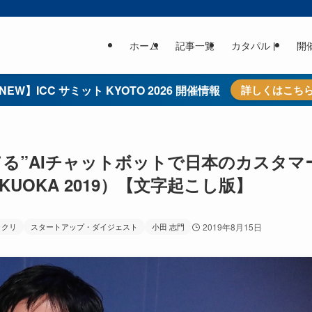
ホーム
記事一覧
カタパルト
開
NEW】ICC サミット KYOTO 2026 開催情報
詳しくはこち
る”AIチャットボットで日本のカスタマ
KUOKA 2019）【文字起こし版】
ラクリ
スタートアップ・ダイジェスト
小田 志門
2019年8月15日