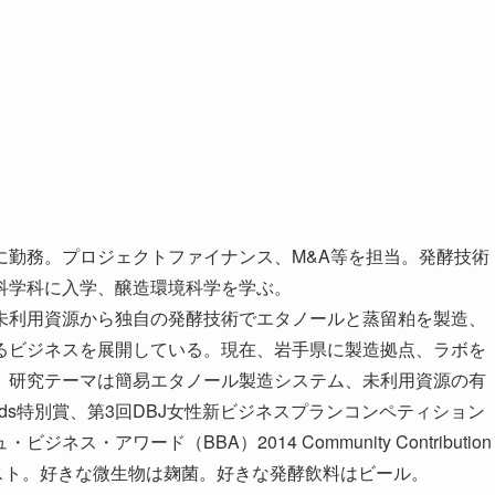
に勤務。プロジェクトファイナンス、M&A等を担当。発酵技術
科学科に入学、醸造環境科学を学ぶ。
未利用資源から独自の発酵技術でエタノールと蒸留粕を製造、
るビジネスを展開している。現在、岩手県に製造拠点、ラボを
。研究テーマは簡易エタノール製造システム、未利用資源の有
 Awards特別賞、第3回DBJ女性新ビジネスプランコンペティション
アワード（BBA）2014 Community Contribution
ファイナリスト。好きな微生物は麹菌。好きな発酵飲料はビール。