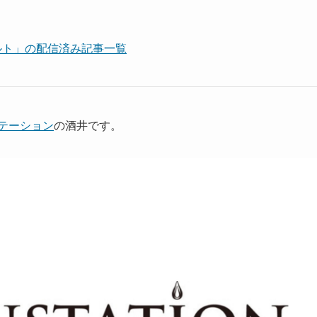
タパルト」の配信済み記事一覧
テーション
の酒井です。