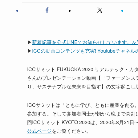
▶
新着記事を公式LINEでお知らせしています。
▶
ICCの動画コンテンツも充実! Youtubeチャ
ICCサミット FUKUOKA 2020 リアルテッ
さんのプレゼンテーション動画【「ファーメンス
り、サステナブルな未来を目指す】の文字起こし
ICCサミットは「ともに学び、ともに産業を創る。
参加する。そして参加者同士が朝から晩まで真剣
回ICCサミット KYOTO 2020は、2020年8
公式ページ
をご覧ください。