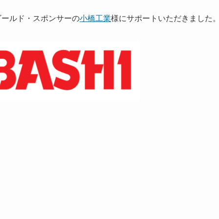
0 ゴールド・スポンサーの
小橋工業
様にサポートいただきました