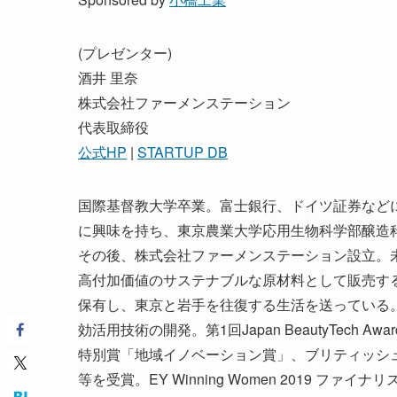
(プレゼンター)
酒井 里奈
株式会社ファーメンステーション
代表取締役
公式HP
|
STARTUP DB
国際基督教大学卒業。富士銀行、ドイツ証券など
に興味を持ち、東京農業大学応用生物科学部醸造
その後、株式会社ファーメンステーション設立。
高付加価値のサステナブルな原材料として販売す
保有し、東京と岩手を往復する生活を送っている
効活用技術の開発。第1回Japan BeautyTech
特別賞「地域イノベーション賞」、ブリティッシュ・ビジネス・
等を受賞。EY Winning Women 2019 