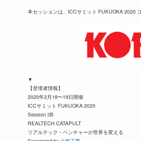
本セッションは、ICCサミット FUKUOKA 202
▼
【登壇者情報】
2020年2月18〜19日開催
ICCサミット FUKUOKA 2020
Session 3B
REALTECH CATAPULT
リアルテック・ベンチャーが世界を変える
Sponsored by
小橋工業