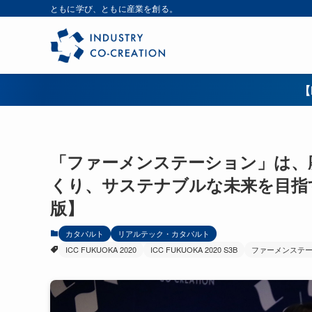
ともに学び、ともに産業を創る。
【
「ファーメンステーション」は、
くり、サステナブルな未来を目指す（I
版】
カタパルト
リアルテック・カタパルト
ICC FUKUOKA 2020
ICC FUKUOKA 2020 S3B
ファーメンステ