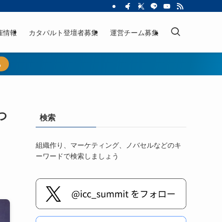
催情報
カタパルト登壇者募集
運営チーム募集
ら
つ
検索
組織作り、マーケティング、ノバセルなどのキ
ーワードで検索しましょう