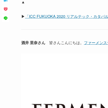
▲
▶
「ICC FUKUOKA 2020 リアルテック・カ
酒井 里奈さん
皆さんこんにちは。
ファーメンス