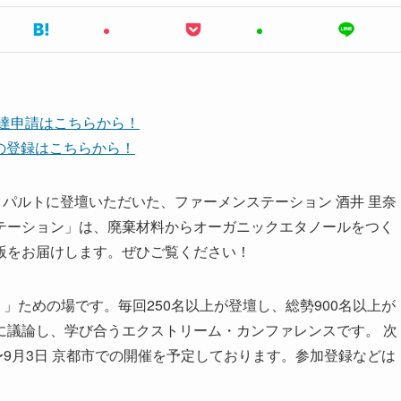
友達申請はこちらから！
ネルの登録はこちらから！
ク・カタパルトに登壇いただいた、ファーメンステーション 酒井 里奈
テーション」は、廃棄材料からオーガニックエタノールをつく
版をお届けします。ぜひご覧ください！
」ための場です。毎回250名以上が登壇し、総勢900名以上が
に議論し、学び合うエクストリーム・カンファレンスです。 次
月31日〜9月3日 京都市での開催を予定しております。参加登録などは