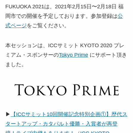
FUKUOKA 2021は、2021年2月15日〜2月18日 福
岡市での開催を予定しております。参加登録は
公
式ページ
をご覧ください。
本セッションは、ICCサミット KYOTO 2020 プレ
ミアム・スポンサーの
Tokyo Prime
にサポート頂き
ました。
▶
【ICCサミット10回開催記念特別企画①】歴代ス
タートアップ・カタパルト優勝・入賞者が再登