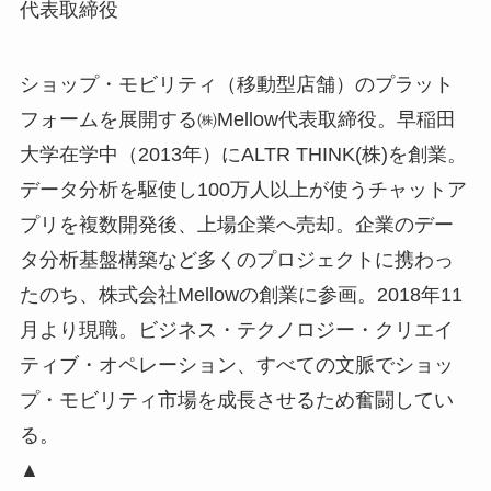
代表取締役
ショップ・モビリティ（移動型店舗）のプラット
フォームを展開する㈱Mellow代表取締役。早稲田
大学在学中（2013年）にALTR THINK(株)を創業。
データ分析を駆使し100万⼈以上が使うチャットア
プリを複数開発後、上場企業へ売却。企業のデー
タ分析基盤構築など多くのプロジェクトに携わっ
たのち、株式会社Mellowの創業に参画。2018年11
月より現職。ビジネス・テクノロジー・クリエイ
ティブ・オペレーション、すべての文脈でショッ
プ・モビリティ市場を成長させるため奮闘してい
る。
▲