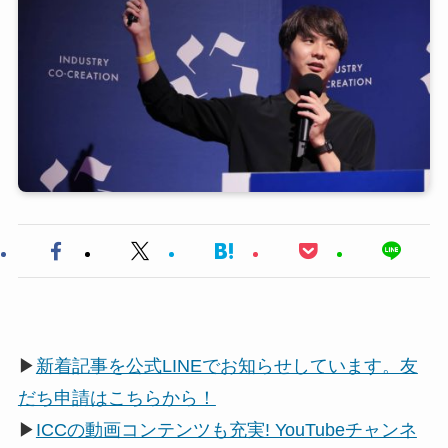
▶
新着記事を公式LINEでお知らせしています。友
だち申請はこちらから！
▶
ICCの動画コンテンツも充実! YouTubeチャンネ