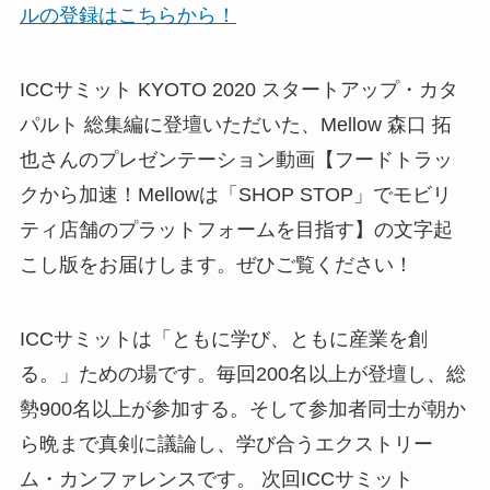
ルの登録はこちらから！
ICCサミット KYOTO 2020 スタートアップ・カタ
パルト 総集編に登壇いただいた、Mellow 森口 拓
也さんのプレゼンテーション動画【フードトラッ
クから加速！Mellowは「SHOP STOP」でモビリ
ティ店舗のプラットフォームを目指す】の文字起
こし版をお届けします。ぜひご覧ください！
ICCサミットは「ともに学び、ともに産業を創
る。」ための場です。毎回200名以上が登壇し、総
勢900名以上が参加する。そして参加者同士が朝か
ら晩まで真剣に議論し、学び合うエクストリー
ム・カンファレンスです。 次回ICCサミット