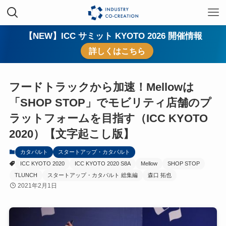
【NEW】ICC サミット KYOTO 2026 開催情報
詳しくはこちら
フードトラックから加速！Mellowは
「SHOP STOP」でモビリティ店舗のプ
ラットフォームを目指す（ICC KYOTO
2020）【文字起こし版】
カタパルト
スタートアップ・カタパルト
ICC KYOTO 2020
ICC KYOTO 2020 S8A
Mellow
SHOP STOP
TLUNCH
スタートアップ・カタパルト 総集編
森口 拓也
2021年2月1日