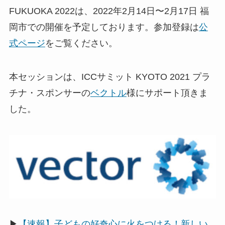
FUKUOKA 2022は、2022年2月14日〜2月17日 福
岡市での開催を予定しております。参加登録は
公
式ページ
をご覧ください。
本セッションは、ICCサミット KYOTO 2021 プラ
チナ・スポンサーの
ベクトル
様にサポート頂きま
した。
▶
【速報】子どもの好奇心に火をつける！新しい