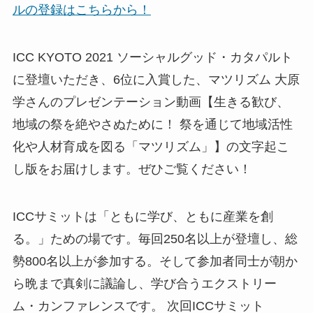
ルの登録はこちらから！
ICC KYOTO 2021 ソーシャルグッド・カタパルト
に登壇いただき、6位に入賞した、マツリズム 大原
学さんのプレゼンテーション動画【生きる歓び、
地域の祭を絶やさぬために！ 祭を通じて地域活性
化や人材育成を図る「マツリズム」】の文字起こ
し版をお届けします。ぜひご覧ください！
ICCサミットは「ともに学び、ともに産業を創
る。」ための場です。毎回250名以上が登壇し、総
勢800名以上が参加する。そして参加者同士が朝か
ら晩まで真剣に議論し、学び合うエクストリー
ム・カンファレンスです。 次回ICCサミット