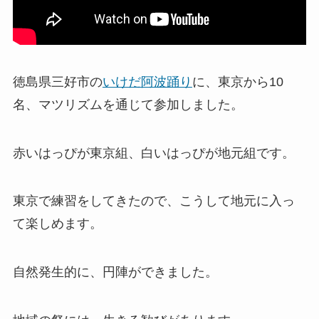
徳島県三好市の
いけだ阿波踊り
に、東京から10
名、マツリズムを通じて参加しました。
赤いはっぴが東京組、白いはっぴが地元組です。
東京で練習をしてきたので、こうして地元に入っ
て楽しめます。
自然発生的に、円陣ができました。