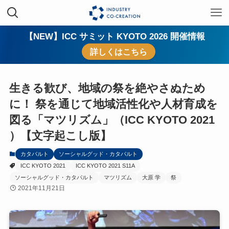
【NEW】ICC サミット KYOTO 2026 開催情報
詳しくはこちら
生きる歓び、地域の祭を絶やさぬため
に！ 祭を通じて地域活性化や人材育成を
図る「マツリズム」（ICC KYOTO 2021
）【文字起こし版】
カタパルト
ソーシャルグッド・カタパルト
ICC KYOTO 2021
ICC KYOTO 2021 S11A
ソーシャルグッド・カタパルト
マツリズム
大原 学
祭
2021年11月21日