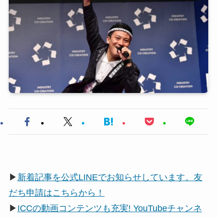
▶
新着記事を公式LINEでお知らせしています。友
だち申請はこちらから！
▶
ICCの動画コンテンツも充実! YouTubeチャンネ