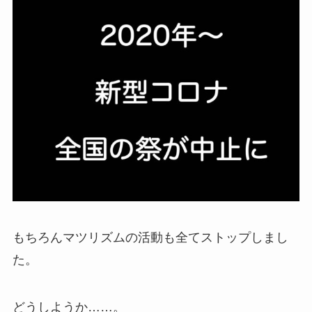
もちろんマツリズムの活動も全てストップしまし
た。
どうしようか……。