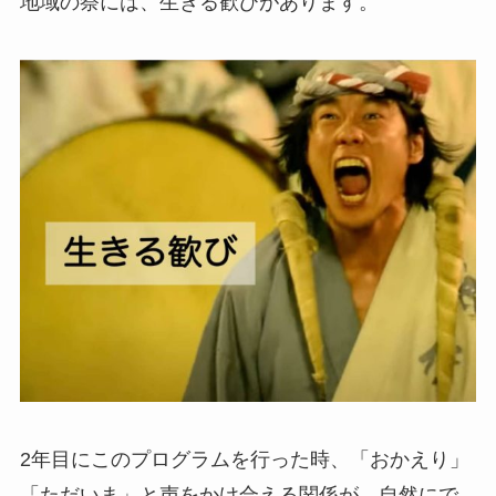
地域の祭には、生きる歓びがあります。
2年目にこのプログラムを行った時、「おかえり」
「ただいま」と声をかけ合える関係が、自然にで