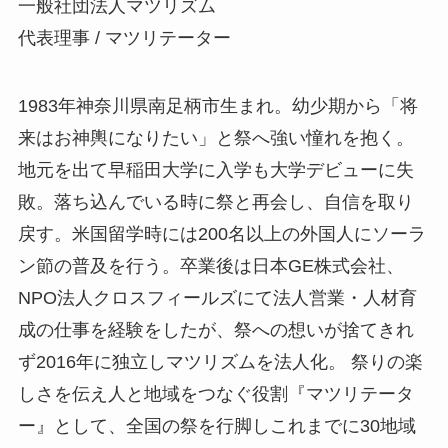
一般社団法人マツリズム
代表理事 / マツリテーター
1983年神奈川県南足柄市生まれ。幼少期から「将
来はお神輿になりたい」と祭へ強い憧れを抱く。
地元を出て早稲田大学に入学も大学デビューに失
敗。落ち込んでいる時に祭と再会し、自信を取り
戻す。米国留学時には200名以上の外国人にソーラ
ン節の普及を行う。卒業後は日本GE株式会社、
NPO法人クロスフィールズにて法人営業・人材育
成の仕事を経験をしたが、祭への想いが捨てきれ
ず2016年に独立しマツリズムを法人化。 祭りの楽
しさを伝え人と地域をつなぐ役割『マツリテータ
ー』として、全国の祭を行脚しこれまでに30地域