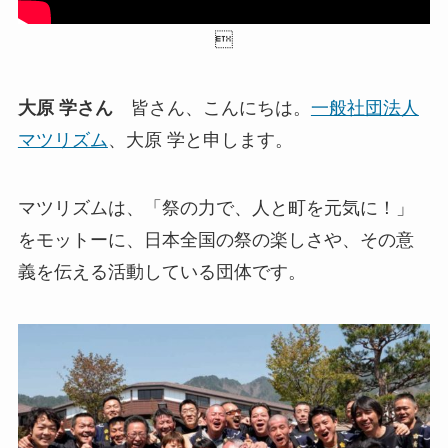

大原 学さん
皆さん、こんにちは。
一般社団法人
マツリズム
、大原 学と申します。
マツリズムは、「祭の力で、人と町を元気に！」
をモットーに、日本全国の祭の楽しさや、その意
義を伝える活動している団体です。