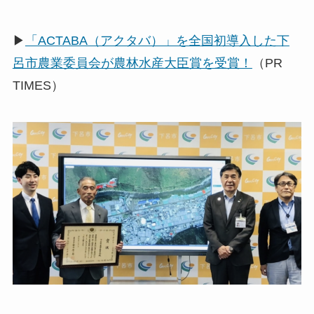
▶
「ACTABA（アクタバ）」を全国初導入した下
呂市農業委員会が農林水産大臣賞を受賞！
（PR
TIMES）