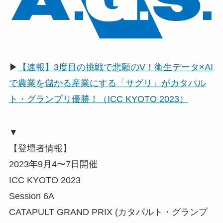
▶
【速報】3度目の挑戦で悲願のV！衛生データ×AI
で農業を儲かる産業にする「サグリ」がカタパル
ト・グランプリ優勝！（ICC KYOTO 2023）
▼
【登壇者情報】
2023年9月4〜7日開催
ICC KYOTO 2023
Session 6A
CATAPULT GRAND PRIX (カタパルト・グランプ