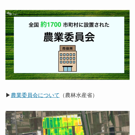
▶
農業委員会について
（農林水産省）