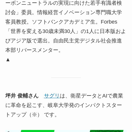
ーボンニュートラルの実現に向けた若手有識者検
討会」委員。情報経営イノベーション専門職大学
客員教授。ソフトバンクアカデミア生。Forbes
「世界を変える30歳未満30人」の1人に日本版およ
びアジア版で選出。自由民主党デジタル社会推進
本部リバースメンター。
▲
坪井 俊輔さん
サグリ
は、衛星データとAIで農業
に革命を起こす、岐阜大学発のインパクトスター
トアップ（※） です。