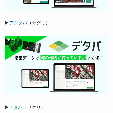
▶
アクタバ
（サグリ）
▶
デタバ
（サグリ）