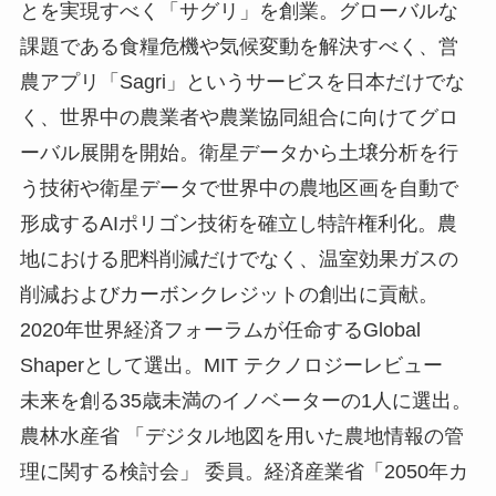
とを実現すべく「サグリ」を創業。グローバルな
課題である食糧危機や気候変動を解決すべく、営
農アプリ「Sagri」というサービスを日本だけでな
く、世界中の農業者や農業協同組合に向けてグロ
ーバル展開を開始。衛星データから土壌分析を行
う技術や衛星データで世界中の農地区画を自動で
形成するAIポリゴン技術を確立し特許権利化。農
地における肥料削減だけでなく、温室効果ガスの
削減およびカーボンクレジットの創出に貢献。
2020年世界経済フォーラムが任命するGlobal
Shaperとして選出。MIT テクノロジーレビュー
未来を創る35歳未満のイノベーターの1人に選出。
農林水産省 「デジタル地図を用いた農地情報の管
理に関する検討会」 委員。経済産業省「2050年カ