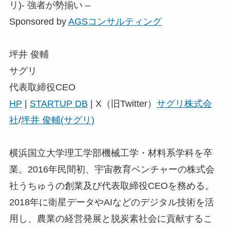
リ)- 強者が勢揃い –
Sponsored by
AGSコンサルティング
坪井 俊輔
サグリ
代表取締役CEO
HP
|
STARTUP DB
| X（旧Twitter）
サグリ株式会
社
/
坪井 俊輔(サグリ)
横浜国立大学理工学部機械工学・材料系学科を卒
業。2016年民間初、宇宙教育ベンチャーの株式会
社うちゅうの創業及び代表取締役CEOを務める。
2018年に衛星データやAIなどのデジタル技術を活
用し、農業の経営発展と脱炭素社会に貢献するこ