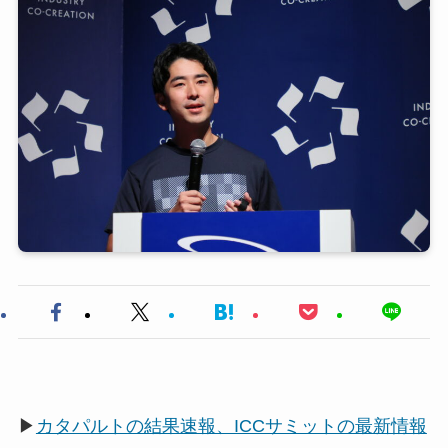
▶
カタパルトの結果速報、ICCサミットの最新情報