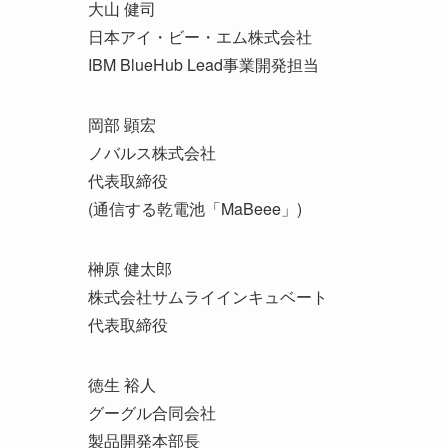
大山 健司
日本アイ・ビー・エム株式会社
IBM BlueHub Lead事業開発担当
岡部 顕宏
ノバルス株式会社
代表取締役
(通信する乾電池「MaBeee」)
榊原 健太郎
株式会社サムライインキュベート
代表取締役
徳生 裕人
グーグル合同会社
製品開発本部長