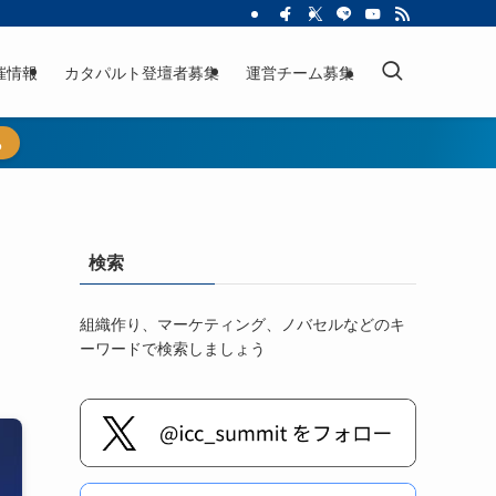
催情報
カタパルト登壇者募集
運営チーム募集
ら
検索
組織作り、マーケティング、ノバセルなどのキ
ーワードで検索しましょう