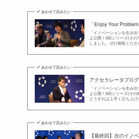
あわせて読みたい
「Enjoy Your Pro
「イノベーションを生み出す
よ公開！9回シリーズ(そ
しました。ぜひ御覧くださ
あわせて読みたい
アクセラレータプログラ
「イノベーションを生み出す
よ公開！9回シリーズ(そ
どうすれば上手く立ち上げ
あわせて読みたい
【最終回】次のイノベー