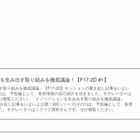
生み出す取り組みを徹底議論！【F17-2D #1】
取り組みを徹底議論」【F17-2D】セッションの書き起し記事をいよい
の1)は、予告編として、各登壇者の自己紹介を頂きました。モデレーターは
ひ御覧ください。「イノベーションを生み出す取り組みを徹底議論」
の書き起し記事をいよいよ公開！9回シリーズ(その1)は、予告編として、各登
た。モデレーターはミラツク西村さんです。ぜひ御覧ください。