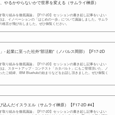
く、やるかやらないかで世界を変える（サムライ榊原）
取り組みを徹底議論」【F17-2D】セッションの書き起し記事をいよい
の2)は、イノベーションの「はじめの一歩」について議論しました。サムラ
の格言が飛び出しました。ぜひ御覧ください。
- 起業に至った社外”部活動”（ノバルス岡部）【F17-2D
取り組みを徹底議論」【F17-2D】セッションの書き起し記事をいよい
の3)は、スタートアップ・コンテスト「カタパルト」にもご登壇頂いた、ノ
たご経緯、IBM Bluehubの始まりなどをお話し頂きました。ぜひ御覧く
飛び込んだイスラエル（サムライ榊原）【F17-2D #4】
取り組みを徹底議論」【F17-2D】セッションの書き起し記事をいよい