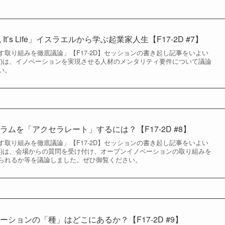
blem, It’s Life」イスラエルから学ぶ起業家人生【F17-2D #7】
取り組みを徹底議論」【F17-2D】セッションの書き起し記事をいよい
の7)は、イノベーションを実現させる人材のメンタリティ要件について議論
い。
ムを「アクセラレート」するには？【F17-2D #8】
取り組みを徹底議論」【F17-2D】セッションの書き起し記事をいよい
の8)は、会場からの質問を受け付け、オープンイノベーションの取り組みを
られるか等を議論しました。ぜひ御覧ください。
ションの「種」はどこにあるか？【F17-2D #9】