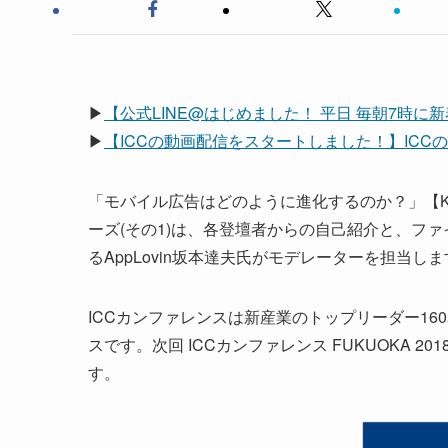
▶
【公式LINE@はじめました！ 平日 毎朝7時
▶
【ICCの動画配信をスタートしました！】ICCの
「モバイル広告はどのように進化するのか？」【K
ーズ(その1)は、各登壇者からの自己紹介と、フ
るAppLovin坂本達夫氏がモデレーターを担当し
ICCカンファレンスは新産業のトップリーダー1
スです。次回 ICCカンファレンス FUKUOKA 20
す。