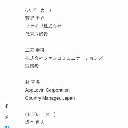
(スピーカー)
菅野 圭介
ファイブ株式会社
代表取締役
二宮 幸司
株式会社ファンコミュニケーションズ
取締役
林 宣多
AppLovin Corporation
Country Manager, Japan
(モデレーター)
坂本 達夫