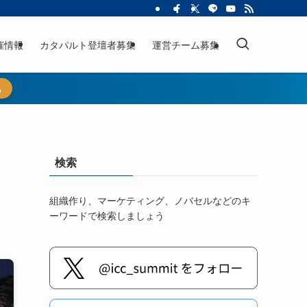
催情報
カタパルト登壇者募集
運営チーム募集
ら
検索
組織作り、マーケティング、ノバセルなどのキ
ーワードで検索しましょう