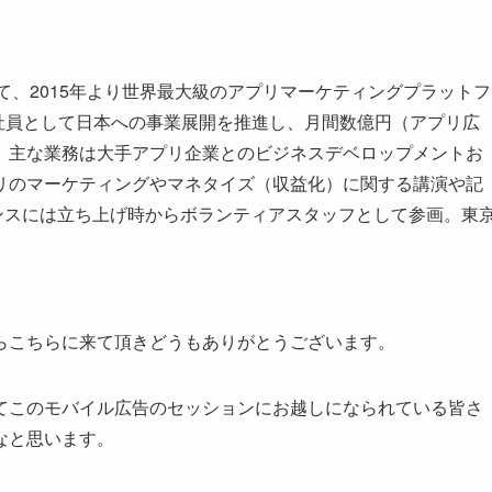
obを経て、2015年より世界最大級のアプリマーケティングプラットフ
1号社員として日本への事業展開を推進し、月間数億円（アプリ広
。主な業務は大手アプリ企業とのビジネスデベロップメントお
リのマーケティングやマネタイズ（収益化）に関する講演や記
ンスには立ち上げ時からボランティアスタッフとして参画。東
らこちらに来て頂きどうもありがとうございます。
てこのモバイル広告のセッションにお越しになられている皆さ
なと思います。