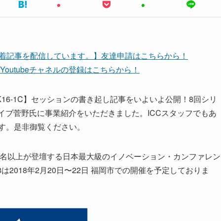
に新着記事を配信しています。】友達申請はこちらから！
Youtubeチャネルの登録はこちらから！
16-1C】セッションの書き起し記事をいよいよ公開！8回シリ
ァイブ菅野氏に事業紹介をいただきました。ICCスタッフでもあ
ます。是非御覧ください。
60名以上が登壇する日本最大級のイノベーション・カンファレン
18は2018年2月20日〜22日 福岡市での開催を予定しておりま