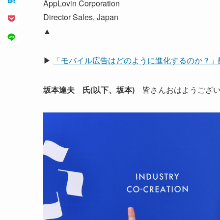
AppLovin Corporation
Director Sales, Japan
▲
▶
「モバイル広告はどのように進化するのか？」
坂本達夫 氏(以下、坂本)
皆さんおはようござい