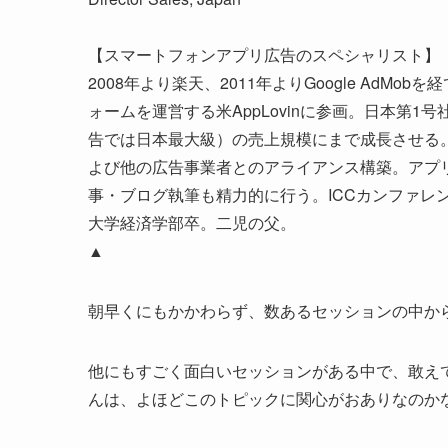
【スマートフォンアプリ広告のスペシャリスト】
2008年より楽天、2011年よりGoogle AdM
ォームを運営する米AppLovinに参画。日本第
告では日本最大級）の売上規模にまで成長させる
よび他の広告事業者とのアライアンス構築。アプ
事・ブログ執筆も精力的に行う。ICCカンファレ
大学経済学部卒。二児の父。
▲
朝早くにもかかわらず、数あるセッションの中か
他にもすごく面白いセッションがある中で、敢え
んは、よほどこのトピックに関心がおありなのか