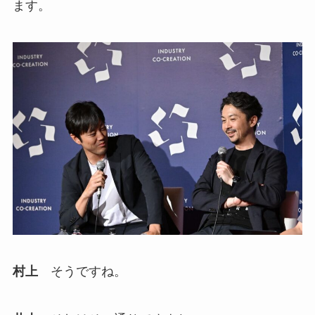
ます。
村上
そうですね。