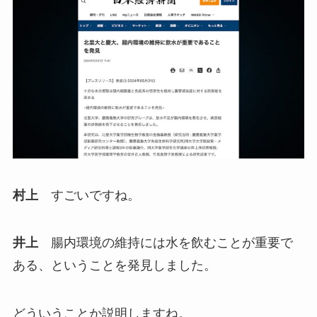
村上
すごいですね。
井上
腸内環境の維持には水を飲むことが重要で
ある、ということを発見しました。
どういうことか説明しますね。