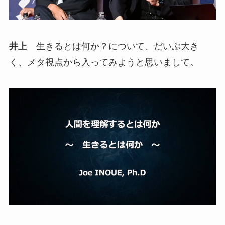
井上
生きるとは何か？について、だいぶ大き
く、メタ視点から入ってみようと思いまして。