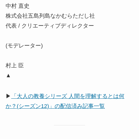
中村 直史
株式会社五島列島なかむらただし社
代表 / クリエーティブディレクター
(モデレーター)
村上 臣
▲
▶
「大人の教養シリーズ 人間を理解するとは何
か？(シーズン12)」の配信済み記事一覧