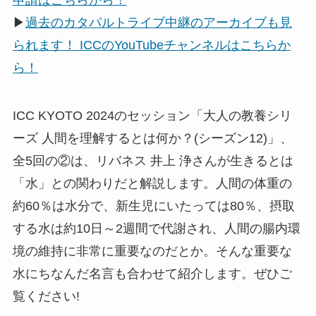
申請はこちらから！
▶
過去のカタパルトライブ中継のアーカイブも見
られます！ ICCのYouTubeチャンネルはこちらか
ら！
ICC KYOTO 2024のセッション「大人の教養シリ
ーズ 人間を理解するとは何か？(シーズン12)」、
全5回の②は、リバネス 井上 浄さんが生きるとは
「水」との関わりだと解説します。人間の体重の
約60％は水分で、新生児にいたっては80％、摂取
する水は約10日～2週間で代謝され、人間の腸内環
境の維持に非常に重要なのだとか。そんな重要な
水にちなんだ名言も合わせて紹介します。ぜひご
覧ください!