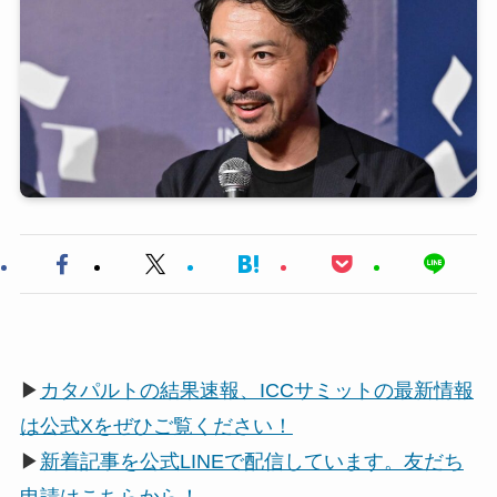
▶
カタパルトの結果速報、ICCサミットの最新情報
は公式Xをぜひご覧ください！
▶
新着記事を公式LINEで配信しています。友だち