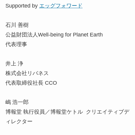
Supported by
エッグフォワード
石川 善樹
公益財団法人Well-being for Planet Earth
代表理事
井上 浄
株式会社リバネス
代表取締役社長 CCO
嶋 浩一郎
博報堂 執行役員／博報堂ケトル クリエイティブデ
ィレクター