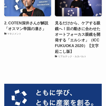
2. COTEN深井さんが解説
見るだけから、ケアする眼
「オスマン帝国の凄さ」
鏡へ！目の動きに合わせた
オートフォーカス眼鏡を開
マネジメント
発する「エルシオ」（ICC
FUKUOKA 2020）【文字
起こし版】
リアルテック・カタパルト