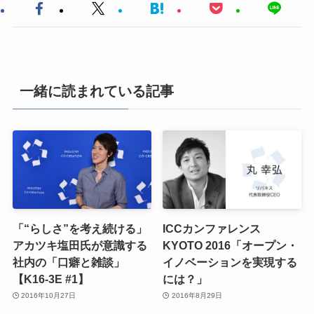
一緒に読まれている記事
「“らしさ”を考え続ける」
ICCカンファレンス
アカツキ塩田氏が意識する
KYOTO 2016「オープン・
社内の「口癖と雑談」
イノベーションを実現する
【K16-3E #1】
には？」
2016年10月27日
2016年8月29日