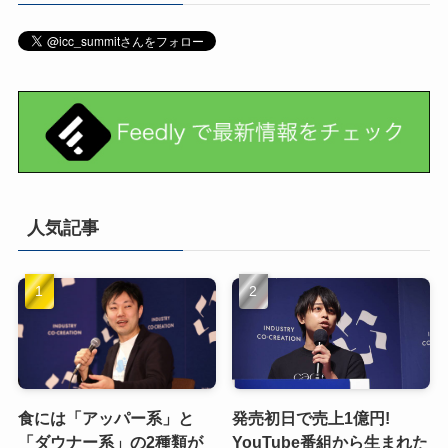
人気記事
食には「アッパー系」と
発売初日で売上1億円!
「ダウナー系」の2種類が
YouTube番組から生まれた