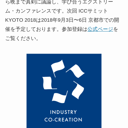
ら晩まで真剣に議論し、学び合うエクストリー
ム・カンファレンスです。次回 ICCサミット
KYOTO 2018は2018年9月3日〜6日 京都市での開
催を予定しております。参加登録は
公式ページ
を
ご覧ください。