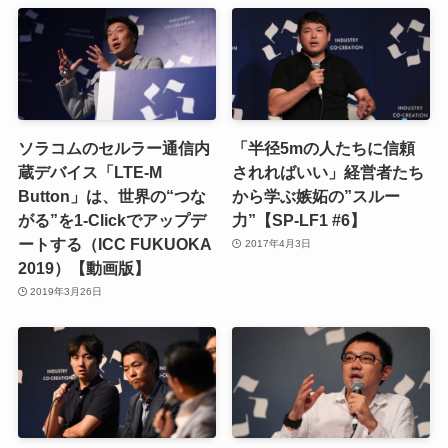
ソラコムのセルラー通信内
「半径5mの人たちに信頼
蔵デバイス「LTE-M
されればいい」経営者たち
Button」は、世界の“つな
から学ぶ嫉妬の”スルー
がる”を1-Clickでアップデ
力”【SP-LF1 #6】
ートする（ICC FUKUOKA
2017年4月3日
2019）【動画版】
2019年3月26日