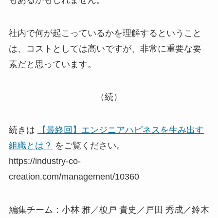
社内で何が起こっているかを理解するということ
は、コストとしては高いですが、非常に重要な要
素だと思っています。
（続）
続きは
【最終回】エンジニアハピネスを生み出す
組織とは？
をご覧ください。
https://industry-co-
creation.com/management/10360
編集チーム：小林 雅／榎戸 貴史／戸田 秀成／鈴木