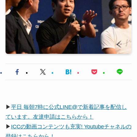
▶
平日 毎朝7時に公式LINE@で新着記事を配信し
ています。友達申請はこちらから！
▶
ICCの動画コンテンツも充実! Youtubeチャネルの
登録はこちらから！