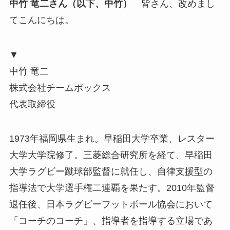
中竹 竜二さん（以下、中竹）
皆さん、改めまし
てこんにちは。
▼
中竹 竜二
株式会社チームボックス
代表取締役
1973年福岡県生まれ。早稲田大学卒業、レスター
大学大学院修了。三菱総合研究所を経て、早稲田
大学ラグビー蹴球部監督に就任し、自律支援型の
指導法で大学選手権二連覇を果たす。2010年監督
退任後、日本ラグビーフットボール協会において
「コーチのコーチ」、指導者を指導する立場であ