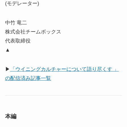
(モデレーター)
中竹 竜二
株式会社チームボックス
代表取締役
▲
▶
「ウイニングカルチャーについて語り尽くす 」
の配信済み記事一覧
本編