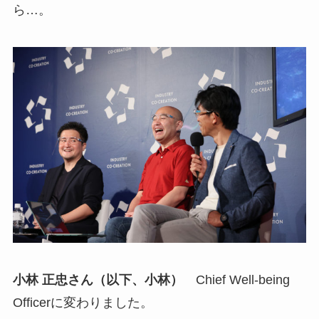
ら…。
小林 正忠さん（以下、小林）
Chief Well-being
Officerに変わりました。