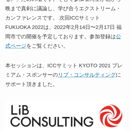
晩まで真剣に議論し、学び合うエクストリーム・
カンファレンスです。 次回ICCサミット
FUKUOKA 2022は、2022年2月14日〜2月17日 福
岡市での開催を予定しております。参加登録は
公
式ページ
をご覧ください。
本セッションは、ICCサミット KYOTO 2021 プレ
ミアム・スポンサーの
リブ・コンサルティング
に
サポート頂きました。