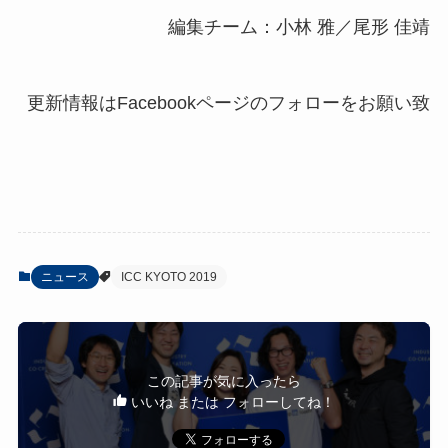
編集チーム：小林 雅／尾形 佳靖
ニュース
ICC KYOTO 2019
この記事が気に入ったら
いいね または フォローしてね！