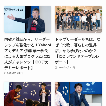
内省と対話から、リーダー
トップリーダーたちは、な
シップを強化する！Yahoo!
ぜ「北欧、暮らしの道具
アカデミア 伊藤 羊一学長
店」から学びたいのか？
による人気プログラムに31
【ICCラウンドテーブルレ
人がチャレンジ【ICCアカ
ポート】
デミーレポート】
2019年6月12日
2019年7月7日