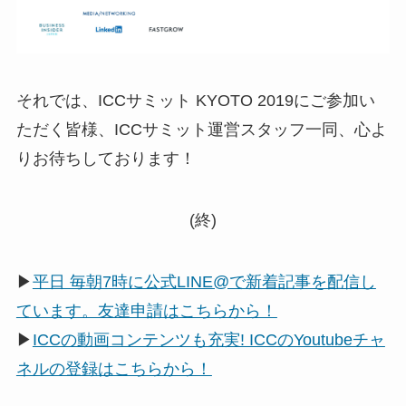
それでは、ICCサミット KYOTO 2019にご参加い
ただく皆様、ICCサミット運営スタッフ一同、心よ
りお待ちしております！
(終)
▶
平日 毎朝7時に公式LINE@で新着記事を配信し
ています。友達申請はこちらから！
▶
ICCの動画コンテンツも充実! ICCのYoutubeチャ
ネルの登録はこちらから！