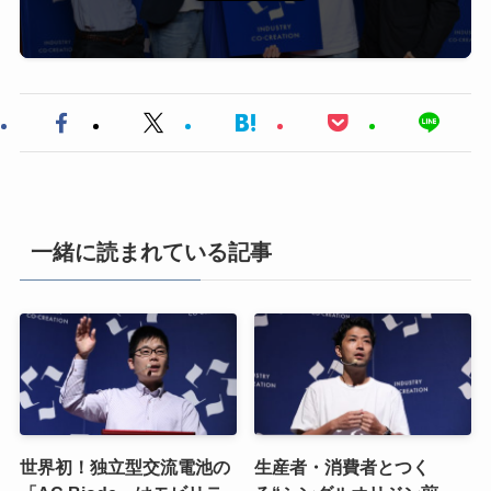
一緒に読まれている記事
世界初！独立型交流電池の
生産者・消費者とつく