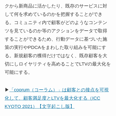
クから新商品に活かしたり、既存のサービスに対
して何を求めているのかを把握することができ
る。コミュニティ内で顧客がどのようなコンテン
ツを見ているのか等のアクションをデータで取得
することができるため、行動データに基づいた施
策の実行やPDCAをまわした取り組みを可能にす
る。新規顧客の獲得だけではなく、既存顧客を大
切にしロイヤリティを高めることでLTVの最大化を
可能にする。
▶
「coorum（コーラム）」は顧客との接点を可視
化して、顧客満足度とLTVを最大化する（ICC
KYOTO 2021）【文字起こし版】