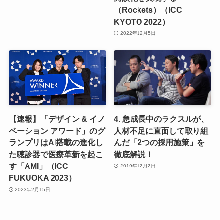
商談化を実現する
（Rockets）（ICC
KYOTO 2022）
2022年12月5日
【速報】「デザイン & イノ
4. 急成長中のラクスルが、
ベーション アワード」のグ
人材不足に直面して取り組
ランプリはAI搭載の進化し
んだ「2つの採用施策」を
た聴診器で医療革新を起こ
徹底解説！
す「AMI」（ICC
2019年12月2日
FUKUOKA 2023）
2023年2月15日