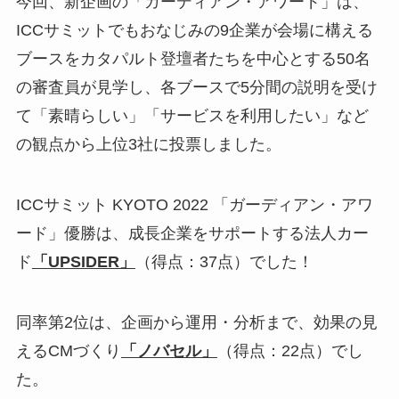
今回、新企画の「ガーディアン・アワード」は、
ICCサミットでもおなじみの9企業が会場に構える
ブースをカタパルト登壇者たちを中心とする50名
の審査員が見学し、各ブースで5分間の説明を受け
て「素晴らしい」「サービスを利用したい」など
の観点から上位3社に投票しました。
ICCサミット KYOTO 2022 「ガーディアン・アワ
ード」優勝は、成長企業をサポートする法人カー
ド
「UPSIDER」
（得点：37点）でした！
同率第2位は、企画から運用・分析まで、効果の見
えるCMづくり
「ノバセル」
（得点：22点）でし
た。