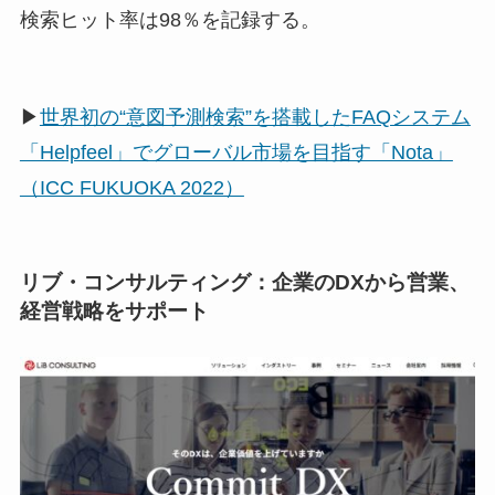
検索ヒット率は98％を記録する。
▶
世界初の“意図予測検索”を搭載したFAQシステム
「Helpfeel」でグローバル市場を目指す「Nota」
（ICC FUKUOKA 2022）
リブ・コンサルティング：企業のDXから営業、
経営戦略をサポート