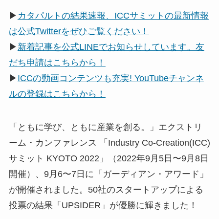
▶
カタパルトの結果速報、ICCサミットの最新情報
は公式Twitterをぜひご覧ください！
▶
新着記事を公式LINEでお知らせしています。友
だち申請はこちらから！
▶
ICCの動画コンテンツも充実! YouTubeチャンネ
ルの登録はこちらから！
「ともに学び、ともに産業を創る。」エクストリ
ーム・カンファレンス 「Industry Co­-Creation(ICC)
サミット KYOTO 2022」（2022年9月5日〜9月8日
開催）、9月6〜7日に「ガーディアン・アワード」
が開催されました。50社のスタートアップによる
投票の結果「UPSIDER」が優勝に輝きました！