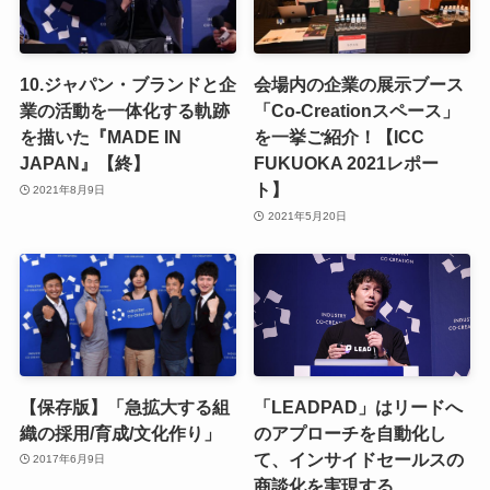
10.ジャパン・ブランドと企
会場内の企業の展示ブース
業の活動を一体化する軌跡
「Co-Creationスペース」
を描いた『MADE IN
を一挙ご紹介！【ICC
JAPAN』【終】
FUKUOKA 2021レポー
ト】
2021年8月9日
2021年5月20日
【保存版】「急拡大する組
「LEADPAD」はリードへ
織の採用/育成/文化作り」
のアプローチを自動化し
て、インサイドセールスの
2017年6月9日