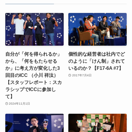
自分が「何を得られるか」
個性的な経営者は社内でど
から、「何をもたらせる
のように「けん制」されて
か」に考え方が変化した3
いるのか？【F17-6A #7】
回目のICC （小川 祥汰）
2017年7月4日
【スタッフレポート：スカ
ラシップでICCに参加し
て】
2024年11月1日