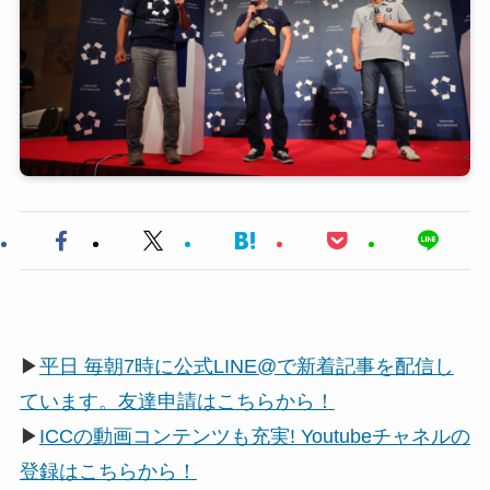
▶
平日 毎朝7時に公式LINE@で新着記事を配信し
ています。友達申請はこちらから！
▶
ICCの動画コンテンツも充実! Youtubeチャネルの
登録はこちらから！