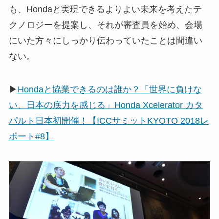
も、Hondaと実現できるよりよい未来を考えたテ
クノロジーを提案し、それが審査員を始め、会場
にいた方々にしっかり伝わっていたことは間違い
ない。
▶
Hondaと協業できるのは誰か？「世界に負けな
い、日本の底力を感じる」Honda Xcelerator カタ
パルト日本初開催！【ICCサミットKYOTO 2018レ
ポート#8】