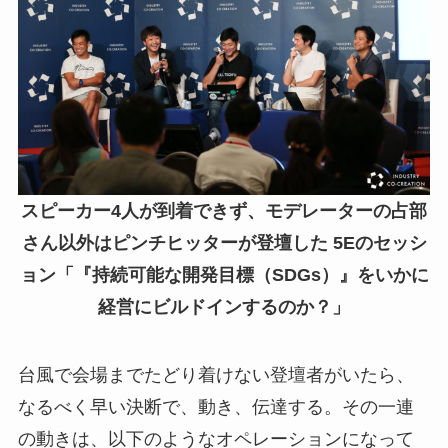
スピーカー4人が到着できず、モデレーターの占部
さん以外はピンチヒッターが登壇した 5Eのセッシ
ョン「『持続可能な開発目標（SDGs）』をいかに
経営にビルドインするのか？」
台風で会場までたどり着けない登壇者がいたら、
なるべく早い決断で、動き、伝達する。その一連
の動きは、以下のようなオペレーションになって