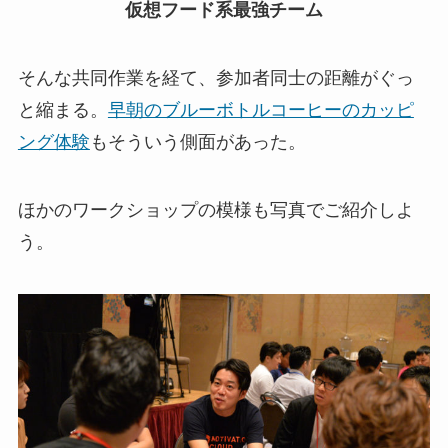
仮想フード系最強チーム
そんな共同作業を経て、参加者同士の距離がぐっ
と縮まる。
早朝のブルーボトルコーヒーのカッピ
ング体験
もそういう側面があった。
ほかのワークショップの模様も写真でご紹介しよ
う。