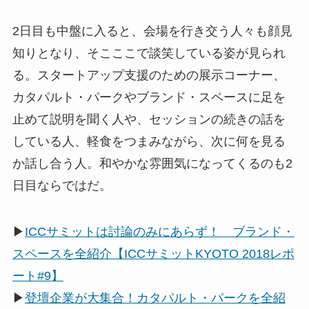
2日目も中盤に入ると、会場を行き交う人々も顔見
知りとなり、そこここで談笑している姿が見られ
る。スタートアップ支援のための展示コーナー、
カタパルト・パークやブランド・スペースに足を
止めて説明を聞く人や、セッションの続きの話を
している人、軽食をつまみながら、次に何を見る
か話し合う人。和やかな雰囲気になってくるのも2
日目ならではだ。
▶
ICCサミットは討論のみにあらず！ ブランド・
スペースを全紹介【ICCサミットKYOTO 2018レポ
ート#9】
▶
登壇企業が大集合！カタパルト・パークを全紹