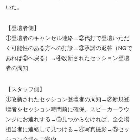
いた。
【登壇者側】
①登壇者のキャンセル連絡→②代打で登壇いただ
く可能性のある方への打診→③承諾の返答（NGで
あれば②へ戻る）→④改新されたセッション登壇
者の周知
【スタッフ側】
①改新されたセッション登壇者の周知→②新規登
壇者をセッション時間前に確保、スピーカーラウ
ンジにお連れする→③見つからなければ、全会場
担当者に連絡して見つける→④写真撮影→⑤セッ
ション会場へご案内