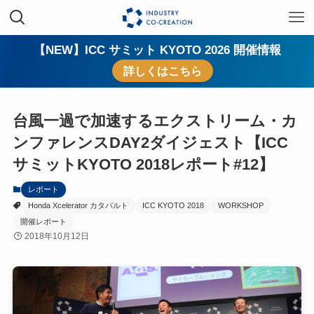
【NEW】ICC サミット KYOTO 2026 開催情報
詳しくはこちら
台風一過で加速するエクストリーム・カ
ンファレンスDAY2ダイジェスト【ICC
サミットKYOTO 2018レポート#12】
レポート
Honda Xcelerator カタパルト
ICC KYOTO 2018
WORKSHOP
開催レポート
2018年10月12日