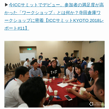
▶
今ICCサミットでデビュー。参加者の満足度が高
かった「ワークショップ」とは何か？寺田倉庫ワ
ークショップに密着【ICCサミットKYOTO 2018レ
ポート#11】