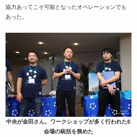
協力あってこそ可能となったオペレーションでも
あった。
中央が金田さん。ワークショップが多く行われたE
会場の統括を務めた