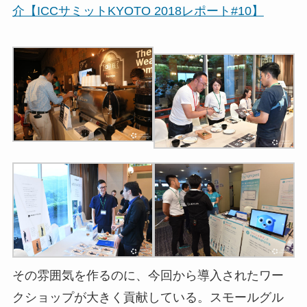
介【ICCサミットKYOTO 2018レポート#10】
その雰囲気を作るのに、今回から導入されたワー
クショップが大きく貢献している。スモールグル