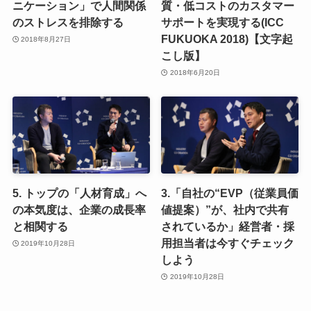
ニケーション」で人間関係
質・低コストのカスタマー
のストレスを排除する
サポートを実現する(ICC
FUKUOKA 2018)【文字起
2018年8月27日
こし版】
2018年6月20日
5. トップの「人材育成」へ
3.「自社の“EVP（従業員価
の本気度は、企業の成長率
値提案）”が、社内で共有
と相関する
されているか」経営者・採
用担当者は今すぐチェック
2019年10月28日
しよう
2019年10月28日