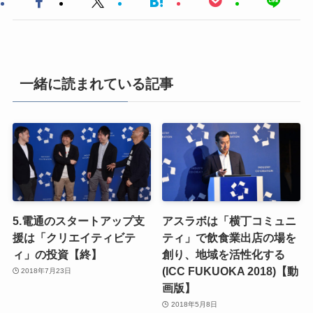
一緒に読まれている記事
5.電通のスタートアップ支
アスラボは「横丁コミュニ
援は「クリエイティビテ
ティ」で飲食業出店の場を
ィ」の投資【終】
創り、地域を活性化する
(ICC FUKUOKA 2018)【動
2018年7月23日
画版】
2018年5月8日