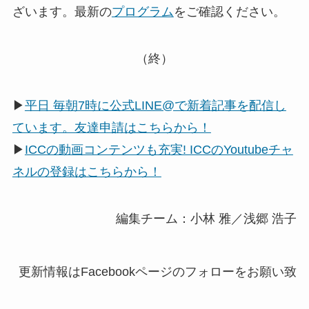
ざいます。最新の
プログラム
をご確認ください。
（終）
▶
平日 毎朝7時に公式LINE@で新着記事を配信し
ています。友達申請はこちらから！
▶
ICCの動画コンテンツも充実! ICCのYoutubeチャ
ネルの登録はこちらから！
編集チーム：小林 雅／浅郷 浩子