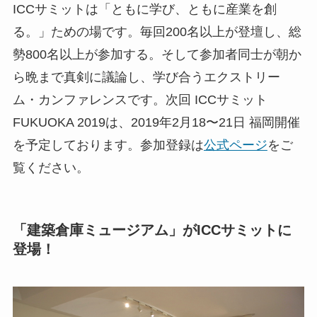
ICCサミットは「ともに学び、ともに産業を創
る。」ための場です。毎回200名以上が登壇し、総
勢800名以上が参加する。そして参加者同士が朝か
ら晩まで真剣に議論し、学び合うエクストリー
ム・カンファレンスです。次回 ICCサミット
FUKUOKA 2019は、2019年2月18〜21日 福岡開催
を予定しております。参加登録は
公式ページ
をご
覧ください。
「建築倉庫ミュージアム」がICCサミットに
登場！