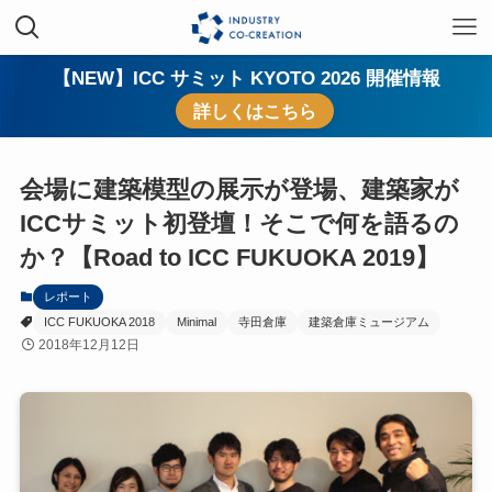
【NEW】ICC サミット KYOTO 2026 開催情報
詳しくはこちら
会場に建築模型の展示が登場、建築家が
ICCサミット初登壇！そこで何を語るの
か？【Road to ICC FUKUOKA 2019】
レポート
ICC FUKUOKA 2018
Minimal
寺田倉庫
建築倉庫ミュージアム
2018年12月12日