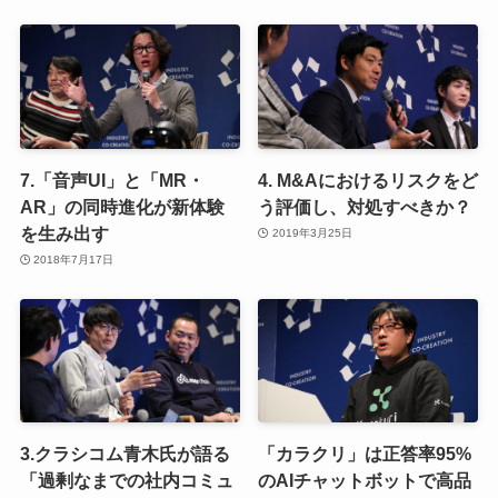
7.「音声UI」と「MR・
4. M&Aにおけるリスクをど
AR」の同時進化が新体験
う評価し、対処すべきか？
を生み出す
2019年3月25日
2018年7月17日
3.クラシコム青木氏が語る
「カラクリ」は正答率95%
「過剰なまでの社内コミュ
のAIチャットボットで高品