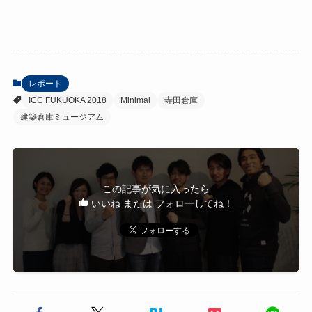
レポート
ICC FUKUOKA 2018
Minimal
寺田倉庫
建築倉庫ミュージアム
この記事が気に入ったら
いいね または フォローしてね！