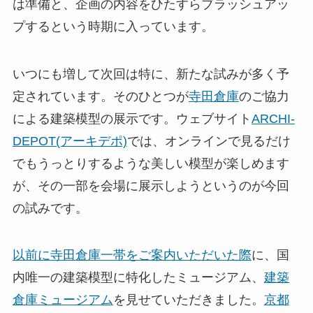
は準備と、企画の内容をひたすらブラッシュアッ
プするという時期に入っています。
いつにも増して次回は特に、新たな試みが多く予
定されています。そのひとつが
寺田倉庫
のご協力
による建築模型の展示です。ウェブサイト
ARCHI-
DEPOT(アーキデポ)
では、オンラインで見るだけ
でもうっとりするような美しい模型が楽しめます
が、その一部を会場に展示しようというのが今回
の試みです。
以前に寺田倉庫一帯をご案内いただいた際
に、国
内唯一の建築模型に特化したミュージアム、
建築
倉庫ミュージアム
を見せていただきました。
京都