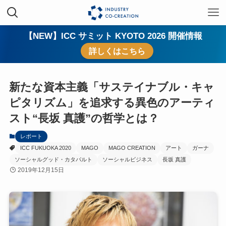
【NEW】ICC サミット KYOTO 2026 開催情報
詳しくはこちら
新たな資本主義「サステイナブル・キャ
ピタリズム」を追求する異色のアーティ
スト“長坂 真護”の哲学とは？
レポート
ICC FUKUOKA 2020
MAGO
MAGO CREATION
アート
ガーナ
ソーシャルグッド・カタパルト
ソーシャルビジネス
長坂 真護
2019年12月15日