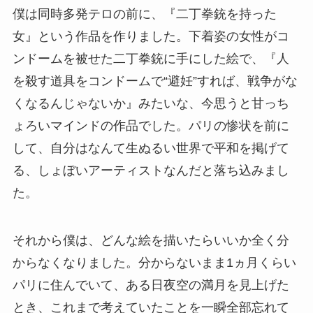
僕は同時多発テロの前に、『二丁拳銃を持った
女』という作品を作りました。下着姿の女性がコ
ンドームを被せた二丁拳銃に手にした絵で、『人
を殺す道具をコンドームで“避妊”すれば、戦争がな
くなるんじゃないか』みたいな、今思うと甘っち
ょろいマインドの作品でした。パリの惨状を前に
して、自分はなんて生ぬるい世界で平和を掲げて
る、しょぼいアーティストなんだと落ち込みまし
た。
それから僕は、どんな絵を描いたらいいか全く分
からなくなりました。分からないまま1ヵ月くらい
パリに住んでいて、ある日夜空の満月を見上げた
とき、これまで考えていたことを一瞬全部忘れて