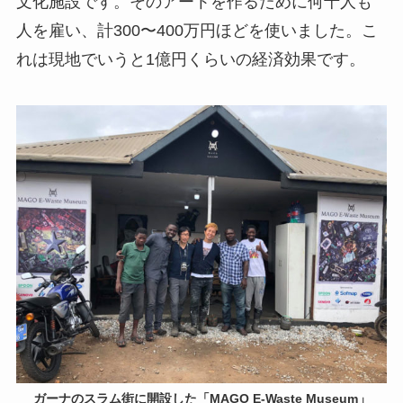
文化施設です。そのアートを作るために何十人も
人を雇い、計300〜400万円ほどを使いました。こ
れは現地でいうと1億円くらいの経済効果です。
ガーナのスラム街に開設した「MAGO E-Waste Museum」