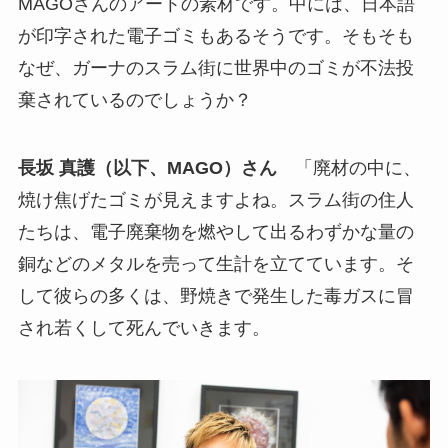
MAGOさんのアートの素材です。中には、日本語
が印字された電子ゴミもあるそうです。そもそも
なぜ、ガーナのスラム街に世界中のゴミが不法投
棄されているのでしょうか？
長坂 真護（以下、MAGO）さん
「廃材の中に、
焼け焦げたゴミが見えますよね。スラム街の住人
たちは、電子廃棄物を燃やして出るわずかな量の
銅などのメタルを売って生計を立てています。そ
して彼らの多くは、野焼きで発生した毒ガスに冒
され若くして死んでいきます。