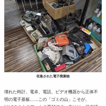
収集された電子廃棄物
壊れた時計、電卓、電話、ビデオ機器から正体不
明の電子基板……この「ゴミの山」こそが、