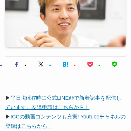
▶
平日 毎朝7時に公式LINE@で新着記事を配信し
ています。友達申請はこちらから！
▶
ICCの動画コンテンツも充実! Youtubeチャネルの
登録はこちらから！