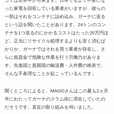
ゴミは世界中から来ます。日本でもよく不要にな
った家電を回収している業者がいますが、彼らの
一部はそれをコンテナに詰め込み、ガーナに送る
という話を聞いたことがあります。24トンのコン
テナを1つ送るのにかかるコストはたった20万円ほ
ど。正当にリサイクル処理するよりも安く済むば
かりか、ガーナではそれを買う業者が存在し、さ
らに低賃金で危険な作業を行う労働力がありま
す。先進国と貧困国の輸送費・人件費の格差で、
そんな不条理なことが起こっているんです」
聞くところによると、MAGOさんはこの夏も2ヵ月
半にわたってガーナのスラム街に滞在していたの
だそうです。直近の取り組みを伺いました。