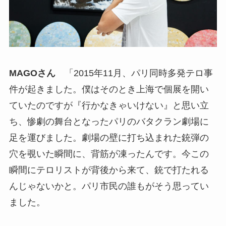
MAGOさん
「2015年11月、パリ同時多発テロ事
件が起きました。僕はそのとき上海で個展を開い
ていたのですが『行かなきゃいけない』と思い立
ち、惨劇の舞台となったパリのバタクラン劇場に
足を運びました。劇場の壁に打ち込まれた銃弾の
穴を覗いた瞬間に、背筋が凍ったんです。今この
瞬間にテロリストが背後から来て、銃で打たれる
んじゃないかと。パリ市民の誰もがそう思ってい
ました。