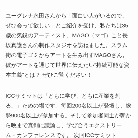
ユーグレナ永田さんから「面白い人がいるので、
ぜひ会って欲しい」とご紹介を受け、私たちは35
歳の気鋭のアーティスト、MAGO（マゴ）こと長
坂真護さんの制作スタジオを訪ねました。スラム
街の電子ゴミからアートを生み出すMAGOさん。
彼がアートを通じて世界に伝えたい“持続可能な資
本主義”とは？ ぜひご覧ください！
ICCサミットは「ともに学び、ともに産業を創
る。」ための場です。毎回200名以上が登壇し、総
勢900名以上が参加する。そして参加者同士が朝か
ら晩まで真剣に議論し、学び合うエクストリー
ム・カンファレンスです。 次回ICCサミット