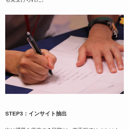
STEP3：インサイト抽出