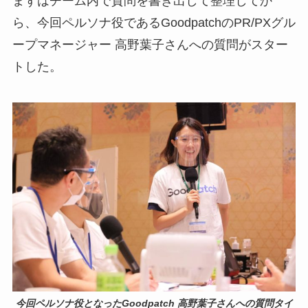
まずはチーム内で質問を書き出して整理してか
ら、今回ペルソナ役であるGoodpatchのPR/PXグル
ープマネージャー 高野葉子さんへの質問がスター
トした。
今回ペルソナ役となったGoodpatch 高野葉子さんへの質問タイ