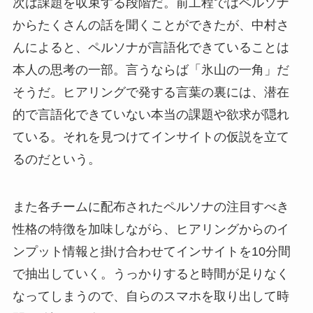
次は課題を収束する段階だ。前工程ではペルソナ
からたくさんの話を聞くことができたが、中村さ
んによると、ペルソナが言語化できていることは
本人の思考の一部。言うならば「氷山の一角」だ
そうだ。ヒアリングで発する言葉の裏には、潜在
的で言語化できていない本当の課題や欲求が隠れ
ている。
それを見つけてインサイトの仮説を立て
るのだという。
また各チームに配布されたペルソナの注目すべき
性格の特徴を加味しながら、ヒアリングからのイ
ンプット情報と掛け合わせてインサイトを10分間
で抽出していく。うっかりすると時間が足りなく
なってしまうので、自らのスマホを取り出して
時