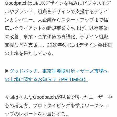
GoodpatchはUI/UXデザインを強みにビジネスモデ
ルやブランド、組織をデザインで支援するデザイ
ンカンパニー。大企業からスタートアップまで幅
広いクライアントの新規事業立ち上げ、既存事業
の改善、事業・企業価値の言語化、デザイン組織
支援などを支援し、2020年6月にはデザイン会社初
の上場を果たしている。
▶
グッドパッチ、東京証券取引所マザーズ市場へ
の上場に関するお知らせ（PR TIMES）
今回はそんなGoodpatchが現場で培ったユーザー中
心の考え方、プロトタイピングを学ぶワークショ
ップのレポートをお届けする。