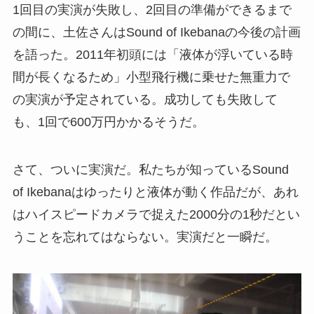
1回目の実演が失敗し、2回目の準備ができるまで
の間に、土佐さんはSound of Ikebanaの今後の計画
を語った。2011年初頭には「液体が浮いている時
間が長くなるため」小型飛行機に乗せた無重力で
の実演が予定されている。成功しても失敗して
も、1回で600万円かかるそうだ。
さて、ついに実演だ。私たちが知っているSound
of Ikebanaはゆったりと液体が動く作品だが、あれ
はハイスピードカメラで捉えた2000分の1秒だとい
うことを忘れてはならない。実演だと一瞬だ。