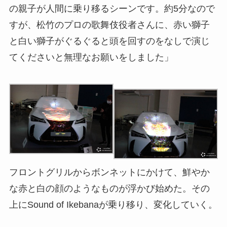
の親子が人間に乗り移るシーンです。約5分なので
すが、松竹のプロの歌舞伎役者さんに、赤い獅子
と白い獅子がぐるぐると頭を回すのをなしで演じ
てくださいと無理なお願いをしました」
フロントグリルからボンネットにかけて、鮮やか
な赤と白の顔のようなものが浮かび始めた。その
上にSound of Ikebanaが乗り移り、変化していく。