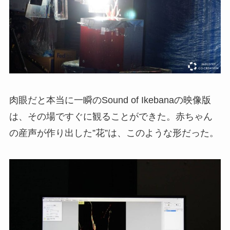
肉眼だと本当に一瞬のSound of Ikebanaの映像版
は、その場ですぐに観ることができた。赤ちゃん
の産声が作り出した”花”は、このような形だった。