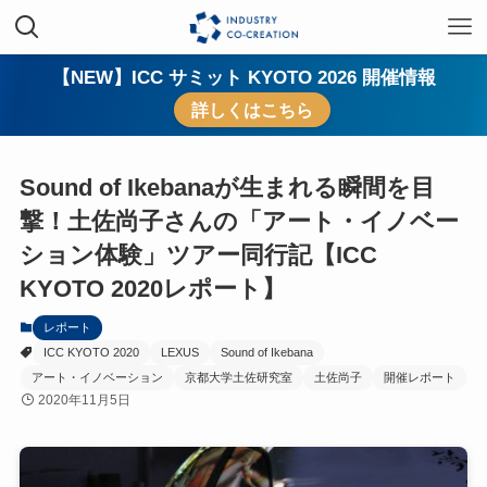
【NEW】ICC サミット KYOTO 2026 開催情報
詳しくはこちら
Sound of Ikebanaが生まれる瞬間を目
撃！土佐尚子さんの「アート・イノベー
ション体験」ツアー同行記【ICC
KYOTO 2020レポート】
レポート
ICC KYOTO 2020
LEXUS
Sound of Ikebana
アート・イノベーション
京都大学土佐研究室
土佐尚子
開催レポート
2020年11月5日