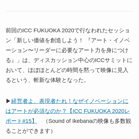
前回のICC FUKUOKA 2020で行なわれたセッショ
ン「新しい価値を創造しよう！ 『アート・イノベ
ーション〜リーダーに必要なアート力を身につけ
る』」は、ディスカッション中心のICCサミットに
おいて、ほぼほとんどの時間を黙って映像に見入
るという、斬新な体験となった。
▶
経営者よ、表現者たれ！なぜイノベーションに
はアートが必須なのか？【ICC FUKUOKA 2020レ
ポート#15】
（Sound of Ikebanaの映像も多数観
ることができます）